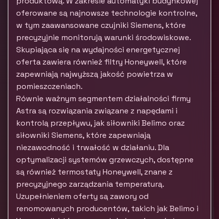
produktową. W zakresie automatyki budynkowej
oferowane są najnowsze technologie kontrolne,
w tym zaawansowane czujniki Siemens, które
precyzyjnie monitorują warunki środowiskowe.
Skupiająca się na wydajności energetycznej
oferta zawiera również filtry Honeywell, które
zapewniają najwyższą jakość powietrza w
pomieszczeniach.
Równie ważnym segmentem działalności firmy
Astra są rozwiązania związane z napędami i
kontrolą przepływu, jak siłowniki Belimo oraz
siłowniki Siemens, które zapewniają
niezawodność i trwałość w działaniu. Dla
optymalizacji systemów grzewczych, dostępne
są również termostaty Honeywell, znane z
precyzyjnego zarządzania temperaturą.
Uzupełnieniem oferty są zawory od
renomowanych producentów, takich jak Belimo i