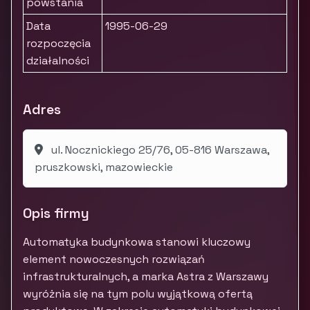
powstania
Data
1995-06-29
rozpoczęcia
działalności
Adres
ul. Nocznickiego 25/76, 05-816 Warszawa,
pruszkowski, mazowieckie
Opis firmy
Automatyka budynkowa stanowi kluczowy
element nowoczesnych rozwiązań
infrastrukturalnych, a marka Astra z Warszawy
wyróżnia się na tym polu wyjątkową ofertą