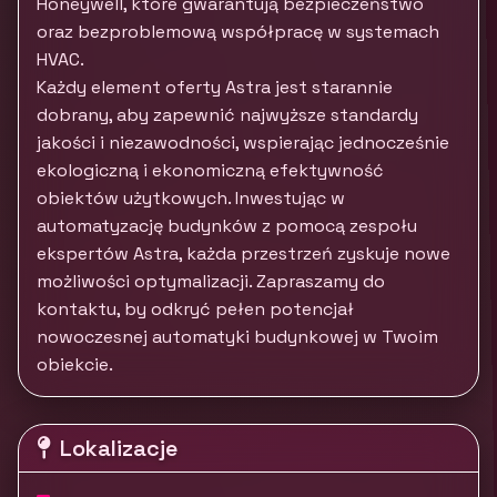
Honeywell, które gwarantują bezpieczeństwo
oraz bezproblemową współpracę w systemach
HVAC.
Każdy element oferty Astra jest starannie
dobrany, aby zapewnić najwyższe standardy
jakości i niezawodności, wspierając jednocześnie
ekologiczną i ekonomiczną efektywność
obiektów użytkowych. Inwestując w
automatyzację budynków z pomocą zespołu
ekspertów Astra, każda przestrzeń zyskuje nowe
możliwości optymalizacji. Zapraszamy do
kontaktu, by odkryć pełen potencjał
nowoczesnej automatyki budynkowej w Twoim
obiekcie.
Lokalizacje