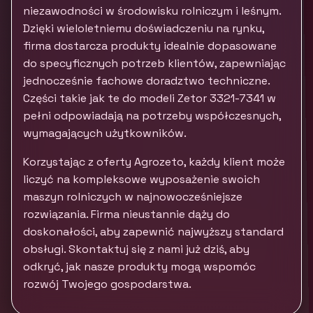
niezawodności w środowisku rolniczym i leśnym.
Dzięki wieloletniemu doświadczeniu na rynku,
firma dostarcza produkty idealnie dopasowane
do specyficznych potrzeb klientów, zapewniając
jednocześnie fachowe doradztwo techniczne.
Części takie jak te do modeli Zetor 3321-7341 w
pełni odpowiadają na potrzeby współczesnych,
wymagających użytkowników.
Korzystając z oferty Agrozeto, każdy klient może
liczyć na kompleksowe wyposażenie swoich
maszyn rolniczych w najnowocześniejsze
rozwiązania. Firma nieustannie dąży do
doskonałości, aby zapewnić najwyższy standard
obsługi. Skontaktuj się z nami już dziś, aby
odkryć, jak nasze produkty mogą wspomóc
rozwój Twojego gospodarstwa.