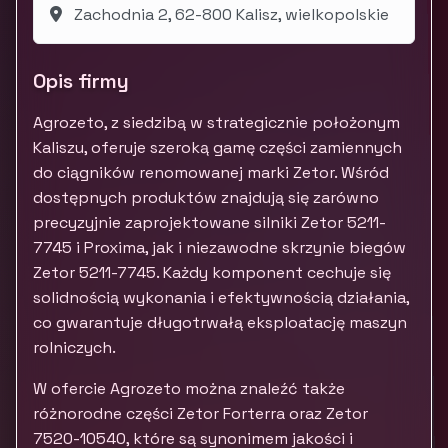
Zachodnia 2, 62-800 Kalisz, wielkopolskie
Opis firmy
Agrozeto, z siedzibą w strategicznie położonym
Kaliszu, oferuje szeroką gamę części zamiennych
do ciągników renomowanej marki Zetor. Wśród
dostępnych produktów znajdują się zarówno
precyzyjnie zaprojektowane silniki Zetor 5211-
7745 i Proxima, jak i niezawodne skrzynie biegów
Zetor 5211-7745. Każdy komponent cechuje się
solidnością wykonania i efektywnością działania,
co gwarantuje długotrwałą eksploatację maszyn
rolniczych.
W ofercie Agrozeto można znaleźć także
różnorodne części Zetor Forterra oraz Zetor
7520-10540, które są synonimem jakości i