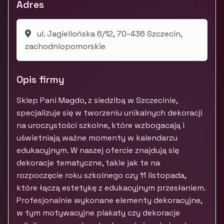
Adres
ul. Jagiellońska 6/12, 70-436 Szczecin,
zachodniopomorskie
Opis firmy
Sklep Pani Magdo, z siedzibą w Szczecinie,
specjalizuje się w tworzeniu unikalnych dekoracji
na uroczystości szkolne, które wzbogacają i
uświetniają ważne momenty w kalendarzu
edukacyjnym. W naszej ofercie znajdują się
dekoracje tematyczne, takie jak te na
rozpoczęcie roku szkolnego czy 11 listopada,
które łączą estetykę z edukacyjnym przesłaniem.
Profesjonalnie wykonane elementy dekoracyjne,
w tym motywacyjne plakaty czy dekoracje