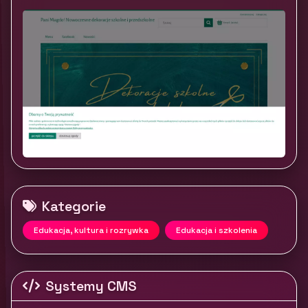
Kategorie
Edukacja, kultura i rozrywka
Edukacja i szkolenia
Systemy CMS