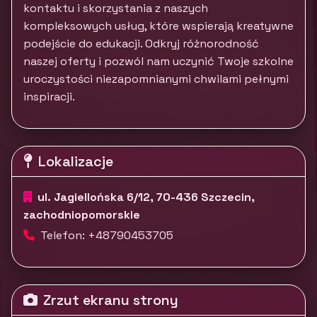
kontaktu i skorzystania z naszych
kompleksowych usług, które wspierają kreatywne
podejście do edukacji. Odkryj różnorodność
naszej oferty i pozwól nam uczynić Twoje szkolne
uroczystości niezapomnianymi chwilami pełnymi
inspiracji.
Lokalizacje
ul. Jagiellońska 6/12, 70-436 Szczecin,
zachodniopomorskie
Telefon: +48790453705
Zrzut ekranu strony