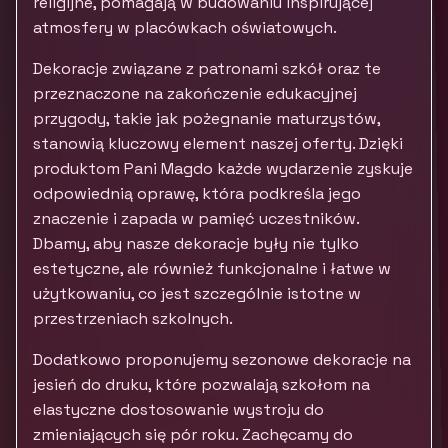
religijne, pomagają w budowaniu inspirującej
atmosfery w placówkach oświatowych.
Dekoracje związane z patronami szkół oraz te
przeznaczone na zakończenie edukacyjnej
przygody, takie jak pożegnanie maturzystów,
stanowią kluczowy element naszej oferty. Dzięki
produktom Pani Magdo każde wydarzenie zyskuje
odpowiednią oprawę, która podkreśla jego
znaczenie i zapada w pamięć uczestników.
Dbamy, aby nasze dekoracje były nie tylko
estetyczne, ale również funkcjonalne i łatwe w
użytkowaniu, co jest szczególnie istotne w
przestrzeniach szkolnych.
Dodatkowo proponujemy sezonowe dekoracje na
jesień do druku, które pozwalają szkołom na
elastyczne dostosowanie wystroju do
zmieniających się pór roku. Zachęcamy do