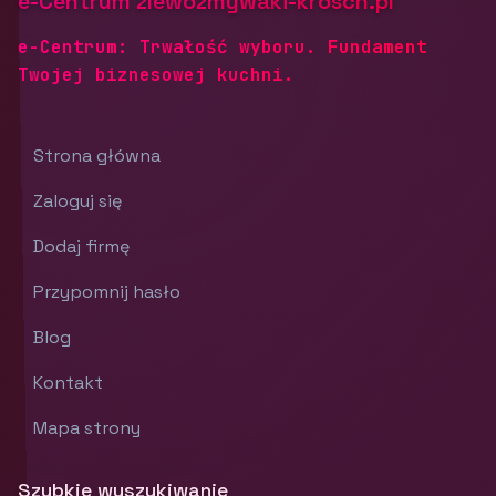
e-Centrum zlewozmywaki-krosch.pl
e-Centrum: Trwałość wyboru. Fundament
Twojej biznesowej kuchni.
Strona główna
Zaloguj się
Dodaj firmę
Przypomnij hasło
Blog
Kontakt
Mapa strony
Szybkie wyszukiwanie