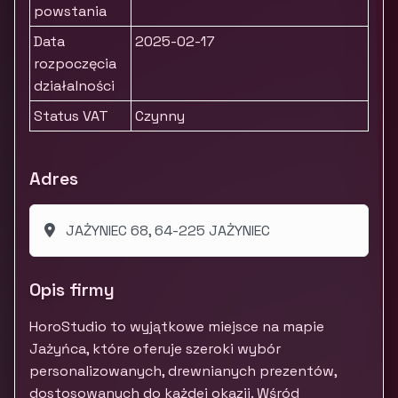
powstania
Data
2025-02-17
rozpoczęcia
działalności
Status VAT
Czynny
Adres
JAŻYNIEC 68, 64-225 JAŻYNIEC
Opis firmy
HoroStudio to wyjątkowe miejsce na mapie
Jażyńca, które oferuje szeroki wybór
personalizowanych, drewnianych prezentów,
dostosowanych do każdej okazji. Wśród