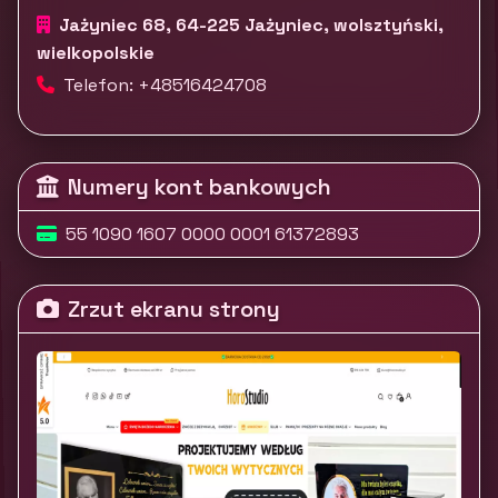
Jażyniec 68, 64-225 Jażyniec, wolsztyński,
wielkopolskie
Telefon: +48516424708
Numery kont bankowych
55 1090 1607 0000 0001 61372893
Zrzut ekranu strony