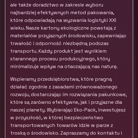
ale także doradztwo w zakresie wyboru
najbardziej efektywnych metod pakowania,
które odpowiadają na wyzwania logistyki XXI
wieku. Nasze kartony ekologiczne powstają z
materiałów przyjaznych środowisku, zapewniając
trwałość i odporność niezbędną podczas
transportu. Każdy produkt jest wynikiem
starannego procesu produkcyjnego, który
minimalizuje wpływ na otaczającą nas naturę.
Wspieramy przedsiębiorstwa, które pragną
działać zgodnie z zasadami zrównoważonego
rozwoju, dostarczając im rozwiązania pakunkowe,
które są zarówno efektywne, jak i przyjazne dla
naszej planety. Wybierając Eko-Pack, inwestujesz
w przyszłość, w której bezpieczeństwo
transportowanych towarów idzie w parze z
troską o środowisko. Zapraszamy do kontaktu i