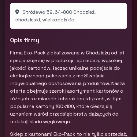
Stróżewo 52, 64-800 Chodzież,
chodzieski, wielkopolskie
Opis firmy
Firma Eko-Pack zlokalizowana w Chodzieży od lat
specjalizuje się w produkcji i sprzedaży wysokiej
jakości kartonów, łącząc unikalne podejście do
ekologicznego pakowania z możliwością
indywidualnego dostosowania produktów. Nasza
oferta obejmuje szeroki asortyment kartonów o
różnych rozmiarach i charakterystykach, w tym
popularne kartony 100x100, które cieszą się
uznaniem wśród przedsiębiorstw dążących do
redukcji śladu węglowego.
Sklep z kartonami Eko-Pack to nie tylko sprzedaż,