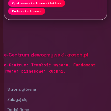
Opakowania kartonowe i tektura
Pudełka kartonowe
e-Centrum zlewozmywaki-krosch.pl
e-Centrum: Trwałość wyboru. Fundament
Twojej biznesowej kuchni.
Strona główna
Zaloguj się
Dodaj firmę