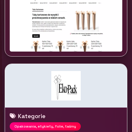
Kategorie
Opakowania, etykiety, folie, taśmy