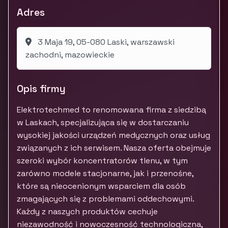
Adres
3 Maja 19, 05-080 Laski, warszawski
zachodni, mazowieckie
Opis firmy
Elektrotechmed to renomowana firma z siedzibą
w Laskach, specjalizująca się w dostarczaniu
wysokiej jakości urządzeń medycznych oraz usług
związanych z ich serwisem. Nasza oferta obejmuje
szeroki wybór koncentratorów tlenu, w tym
zarówno modele stacjonarne, jak i przenośne,
które są nieocenionym wsparciem dla osób
zmagających się z problemami oddechowymi.
Każdy z naszych produktów cechuje
niezawodność i nowoczesność technologiczna,