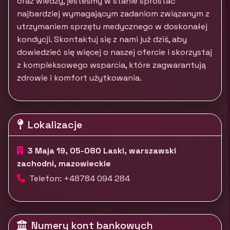
oraz wiedzy, jesteśmy w stanie sprostać
najbardziej wymagającym zadaniom związanym z
utrzymaniem sprzętu medycznego w doskonałej
kondycji. Skontaktuj się z nami już dziś, aby
dowiedzieć się więcej o naszej ofercie i skorzystaj
z kompleksowego wsparcia, które zagwarantują
zdrowie i komfort użytkowania.
Lokalizacje
3 Maja 19, 05-080 Laski, warszawski
zachodni, mazowieckie
Telefon: +48784 094 284
Numery kont bankowych