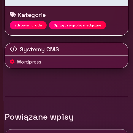
Kategorie
Zdrowie i uroda
Sprzęt i wyroby medyczne
Systemy CMS
Wordpress
Powiązane wpisy