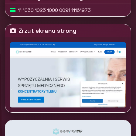
11 1050 1025 1000 0091 11161973
Zrzut ekranu strony