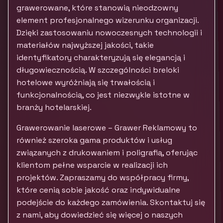
grawerowane, które stanowią nieodzowny
element profesjonalnego wizerunku organizacji.
Dzięki zastosowaniu nowoczesnych technologii i
materiałów najwyższej jakości, takie
identyfikatory charakteryzują się elegancją i
długowiecznością. W szczególności breloki
hotelowe wyróżniają się trwałością i
funkcjonalnością, co jest niezwykle istotne w
branży hotelarskiej.
Grawerowanie laserowe – Grawer Reklamowy to
również szeroka gama produktów i usług
związanych z drukowaniem i poligrafią, oferując
klientom pełne wsparcie w realizacji ich
projektów. Zapraszamy do współpracy firmy,
które cenią sobie jakość oraz indywidualne
podejście do każdego zamówienia. Skontaktuj się
z nami, aby dowiedzieć się więcej o naszych