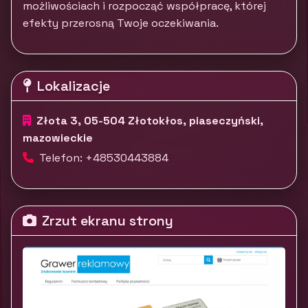
możliwościach i rozpocząć współpracę, której
efekty przerosną Twoje oczekiwania.
Lokalizacje
Złota 3, 05-504 Złotokłos, piaseczyński,
mazowieckie
Telefon: +48530443884
Zrzut ekranu strony