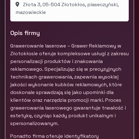
Złota 3, 05-504 Złotokłos, piaseczyński,
mazowieckie
Opis firmy
Grawerowanie laserowe – Grawer Reklamowy w
Złotokłosie oferuje kompleksowe usługi z zakresu
personalizacji produktów i znakowania
reklamowego. Specjalizując się w precyzyjnych
technikach grawerowania, zapewnia wysokiej
jakości wykonanie kubków reklamowych, które
doskonale sprawdzają się jako upominki dla
klientów oraz narzędzia promocji marki. Proces
grawerowania laserowego gwarantuje trwałość i
estetykę, czyniąc każdy produkt unikalnym i
spersonalizowanym.
Ponadto firma oferuje identyfikatory