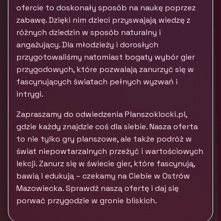
ofercie to doskonały sposób na naukę poprzez
zabawę. Dzięki nim dzieci przyswajają wiedzę z
różnych dziedzin w sposób naturalny i
angażujący. Dla młodzieży i dorosłych
przygotowaliśmy natomiast bogaty wybór gier
przygodowych, które pozwalają zanurzyć się w
fascynujących światach pełnych wyzwań i
intrygi.
Zapraszamy do odwiedzenia Planszoklocki.pl,
gdzie każdy znajdzie coś dla siebie. Nasza oferta
to nie tylko gry planszowe, ale także podróż w
świat niepowtarzalnych przeżyć i wartościowych
lekcji. Zanurz się w świecie gier, które fascynują,
bawią i edukują – czekamy na Ciebie w Ostrów
Mazowiecka. Sprawdź naszą ofertę i daj się
porwać przygodzie w gronie bliskich.