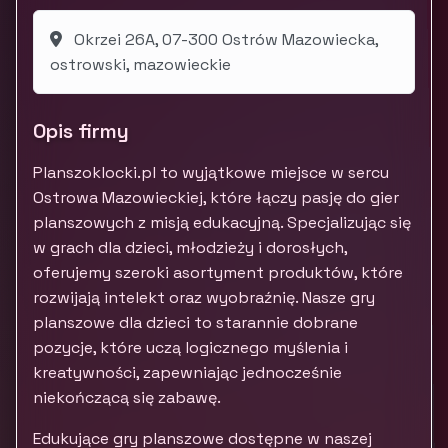
Okrzei 26A, 07-300 Ostrów Mazowiecka,
ostrowski, mazowieckie
Opis firmy
Planszoklocki.pl to wyjątkowe miejsce w sercu
Ostrowa Mazowieckiej, które łączy pasję do gier
planszowych z misją edukacyjną. Specjalizując się
w grach dla dzieci, młodzieży i dorosłych,
oferujemy szeroki asortyment produktów, które
rozwijają intelekt oraz wyobraźnię. Nasze gry
planszowe dla dzieci to starannie dobrane
pozycje, które uczą logicznego myślenia i
kreatywności, zapewniając jednocześnie
niekończącą się zabawę.
Edukujące gry planszowe dostępne w naszej