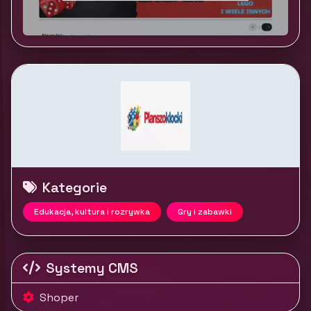
Kategorie
Edukacja, kultura i rozrywka
Gry i zabawki
Systemy CMS
Shoper