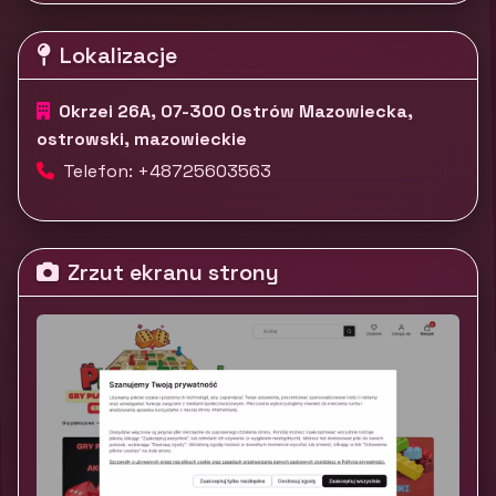
Lokalizacje
Okrzei 26A, 07-300 Ostrów Mazowiecka,
ostrowski, mazowieckie
Telefon: +48725603563
Zrzut ekranu strony