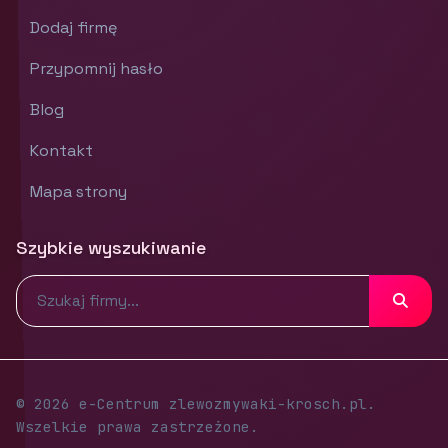
Dodaj firmę
Przypomnij hasło
Blog
Kontakt
Mapa strony
Szybkie wyszukiwanie
© 2026 e-Centrum zlewozmywaki-krosch.pl.
Wszelkie prawa zastrzeżone.