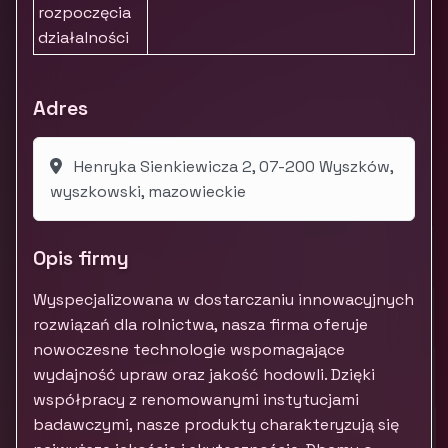
rozpoczęcia
działalności
Adres
Henryka Sienkiewicza 2, 07-200 Wyszków,
wyszkowski, mazowieckie
Opis firmy
Wyspecjalizowana w dostarczaniu innowacyjnych
rozwiązań dla rolnictwa, nasza firma oferuje
nowoczesne technologie wspomagające
wydajność upraw oraz jakość hodowli. Dzięki
współpracy z renomowanymi instytucjami
badawczymi, nasze produkty charakteryzują się