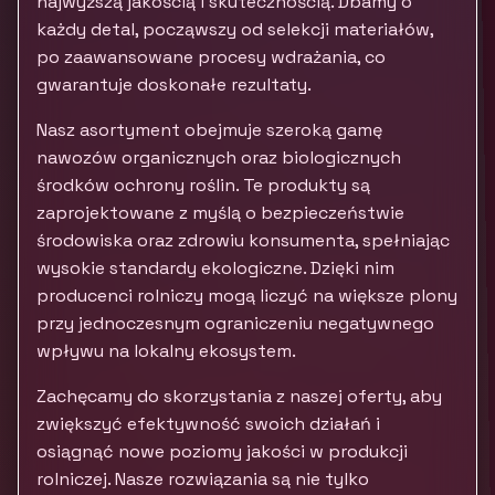
najwyższą jakością i skutecznością. Dbamy o
każdy detal, począwszy od selekcji materiałów,
po zaawansowane procesy wdrażania, co
gwarantuje doskonałe rezultaty.
Nasz asortyment obejmuje szeroką gamę
nawozów organicznych oraz biologicznych
środków ochrony roślin. Te produkty są
zaprojektowane z myślą o bezpieczeństwie
środowiska oraz zdrowiu konsumenta, spełniając
wysokie standardy ekologiczne. Dzięki nim
producenci rolniczy mogą liczyć na większe plony
przy jednoczesnym ograniczeniu negatywnego
wpływu na lokalny ekosystem.
Zachęcamy do skorzystania z naszej oferty, aby
zwiększyć efektywność swoich działań i
osiągnąć nowe poziomy jakości w produkcji
rolniczej. Nasze rozwiązania są nie tylko