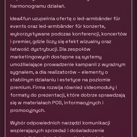
harmonogramu działań.
Idea4fun uzupełnia ofertę o led-armbänder für
events oraz led-armbänder für konzerte,
wykorzystywane podczas konferencji, koncertów
i premier, gdzie liczy się efekt wizualny oraz
łatwość dystrybucji. Dla zespołów
marketingowych dostępne są systemy
umożliwiające prowadzenie kampanii z wyraźnym
sygnałem, a dla realizatorów – elementy o
stabilnym działaniu i estetyce na poziomie
premium. Firma rozwija również videomoduły i
formaty do prezentacji, które dobrze sprawdzają
się w materiałach POS, informacyjnych i
promocyjnych.
Wybór odpowiednich narzędzi komunikacji
wspierających sprzedaż i doświadczenie