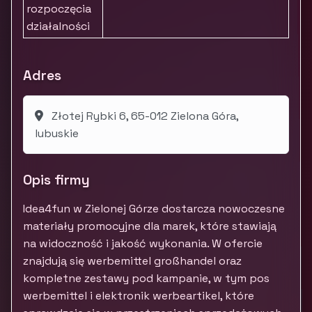
rozpoczęcia
działalności
Adres
Złotej Rybki 6, 65-012 Zielona Góra,
lubuskie
Opis firmy
Idea4fun w Zielonej Górze dostarcza nowoczesne
materiały promocyjne dla marek, które stawiają
na widoczność i jakość wykonania. W ofercie
znajdują się werbemittel großhandel oraz
kompletne zestawy pod kampanie, w tym pos
werbemittel i elektronik werbeartikel, które