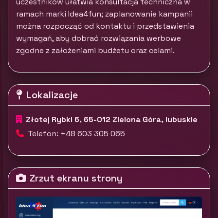
uczestników ułatwia konsultacja techniczna w
ramach marki Idea4fun; zaplanowanie kampanii
można rozpocząć od kontaktu i przedstawienia
wymagań, aby dobrać rozwiązania werbowe
zgodne z założeniami budżetu oraz celami.
Lokalizacje
Złotej Rybki 6, 65-012 Zielona Góra, lubuskie
Telefon: +48 603 305 065
Zrzut ekranu strony