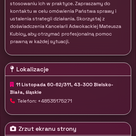
stosowaniu ich w praktyce. Zapraszamy do
kontaktu w celu omówienia Państwa sprawy i
ustalenia strategii działania. Skorzystaj z
doświadczenia Kancelarii Adwokackiej Mateusza
Kubicy, aby otrzymać profesjonalną pomoc
prawną w każdej sytuacji.
Lokalizacje
11 Listopada 60-62/311, 43-300 Bielsko-
Biała, śląskie
Telefon: +48535175271
Zrzut ekranu strony