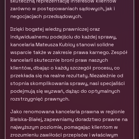
skuteczną reprezentację interesów klientów
zarówno w postępowaniach sądowych, jak i
negocjacjach przedsądowych.
Dzięki bogatej wiedzy prawniczej oraz
indywidualnemu podejściu do każdej sprawy,
kancelaria Mateusza Kubicy stanowi solidne
wsparcie także w zakresie prawa karnego. Zespół
kancelarii skutecznie broni praw naszych
klientów, dbając o każdy szczegół procesu, co
przekłada się na realne rezultaty. Niezależnie od
stopnia skomplikowania sprawy, nasi specjaliści
podejmują się wyzwań, dążąc do optymalnych
rozstrzygnięć prawnych.
Jako renomowana kancelaria prawna w regionie
Bielska-Białej, zapewniamy doradztwo prawne na
najwyższym poziomie, pomagając klientom w
zrozumieniu zawiłości przepisów i właściwym