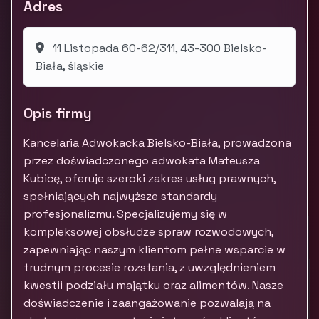
Adres
11 Listopada 60-62/311, 43-300 Bielsko-
Biała, śląskie
Opis firmy
Kancelaria Adwokacka Bielsko-Biała, prowadzona
przez doświadczonego adwokata Mateusza
Kubicę, oferuje szeroki zakres usług prawnych,
spełniających najwyższe standardy
profesjonalizmu. Specjalizujemy się w
kompleksowej obsłudze spraw rozwodowych,
zapewniając naszym klientom pełne wsparcie w
trudnym procesie rozstania, z uwzględnieniem
kwestii podziału majątku oraz alimentów. Nasze
doświadczenie i zaangażowanie pozwalają na