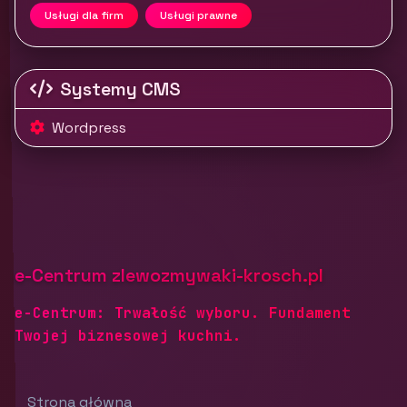
Usługi dla firm
Usługi prawne
Systemy CMS
Wordpress
e-Centrum zlewozmywaki-krosch.pl
e-Centrum: Trwałość wyboru. Fundament
Twojej biznesowej kuchni.
Strona główna