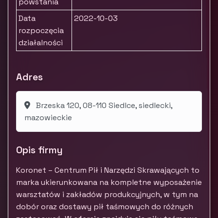
powstania
Data
2022-10-03
rozpoczęcia
działalności
Adres
Brzeska 120, 08-110 Siedlce, siedlecki,
mazowieckie
Opis firmy
Koronet – Centrum Pił i Narzędzi Skrawających to
marka ukierunkowana na kompletne wyposażenie
warsztatów i zakładów produkcyjnych, w tym na
dobór oraz dostawy pił taśmowych do różnych