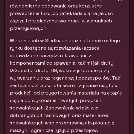
równomierne podawanie oraz korzystne
prowadzenie łuku, co przekłada się na jakość
złącza i bezpieczeństwo pracy w warunkach
przemysłowych.
W zakładach w Siedlcach oraz na terenie całego
rynku dostępne są rozwiązania łączące
sprawdzone narzędzia skrawające z
komponentami do spawania, takimi jak druty
MIGomatu i druty TIG, wykorzystywane przy
wytwarzaniu oraz regeneracji podzespołów. Taki
zestaw możliwości ułatwia utrzymanie ciągłości
produkcji: od przygotowania materiału na etapie
cięcia po wykonanie trwałych połączeń
spawalniczych. Zapewnienie właściwie
dobranych pił taśmowych oraz materiałów
spawalniczych wspiera sprawną eksploatację
maszyn i ogranicza ryzyko przestojów.