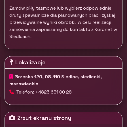
Zamów piły taśmowe lub wybierz odpowiednie
druty spawalnicze dla planowanych prac i zyskaj
przewidywalne wyniki obróbki; w celu realizacji
zamówienia zapraszamy do kontaktu z Koronet w
Siedlcach.
Lokalizacje
Brzeska 120, 08-110 Siedlce, siedlecki,
mazowieckie
Telefon: +4825 631 00 28
Zrzut ekranu strony