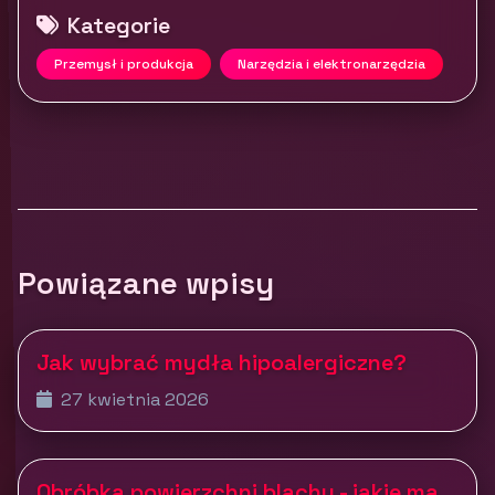
Kategorie
Przemysł i produkcja
Narzędzia i elektronarzędzia
Powiązane wpisy
Jak wybrać mydła hipoalergiczne?
27 kwietnia 2026
Obróbka powierzchni blachy - jakie ma