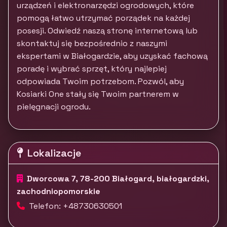
urządzeń i elektronarzędzi ogrodowych, które
pomogą łatwo utrzymać porządek na każdej
posesji. Odwiedź naszą stronę internetową lub
skontaktuj się bezpośrednio z naszymi
ekspertami w Białogardzie, aby uzyskać fachową
poradę i wybrać sprzęt, który najlepiej
odpowiada Twoim potrzebom. Pozwól, aby
Kosiarki One stały się Twoim partnerem w
pielęgnacji ogrodu.
Lokalizacje
Dworcowa 7, 78-200 Białogard, białogardzki,
zachodniopomorskie
Telefon: +48730630501