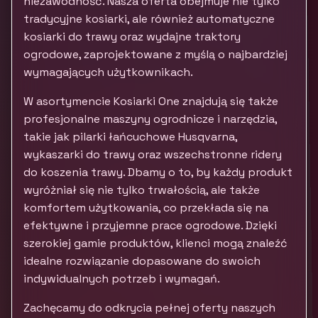
niezawodność. Nasza oferta obejmuje nie tylko
tradycyjne kosiarki, ale również automatyczne
kosiarki do trawy oraz wydajne traktory
ogrodowe, zaprojektowane z myślą o najbardziej
wymagających użytkownikach.
W asortymencie Kosiarki One znajdują się także
profesjonalne maszyny ogrodnicze i narzędzia,
takie jak pilarki łańcuchowe Husqvarna,
wykaszarki do trawy oraz wszechstronne ridery
do koszenia trawy. Dbamy o to, by każdy produkt
wyróżniał się nie tylko trwałością, ale także
komfortem użytkowania, co przekłada się na
efektywne i przyjemne prace ogrodowe. Dzięki
szerokiej gamie produktów, klienci mogą znaleźć
idealne rozwiązanie dopasowane do swoich
indywidualnych potrzeb i wymagań.
Zachęcamy do odkrycia pełnej oferty naszych