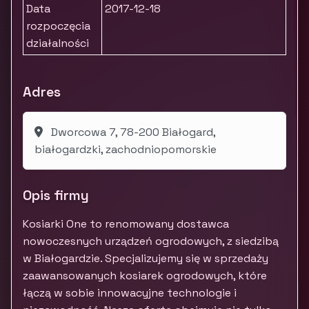
Data
2017-12-18
rozpoczęcia
działalności
Adres
Dworcowa 7, 78-200 Białogard,
białogardzki, zachodniopomorskie
Opis firmy
Kosiarki One to renomowany dostawca
nowoczesnych urządzeń ogrodowych, z siedzibą
w Białogardzie. Specjalizujemy się w sprzedaży
zaawansowanych kosiarek ogrodowych, które
łączą w sobie innowacyjne technologie i