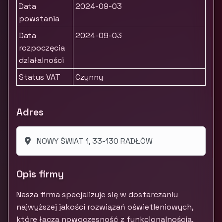
Data
2024-09-03
powstania
Data
2024-09-03
rozpoczęcia
działalności
Status VAT
Czynny
Adres
NOWY ŚWIAT 1, 33-130 RADŁÓW
Opis firmy
Nasza firma specjalizuje się w dostarczaniu
najwyższej jakości rozwiązań oświetleniowych,
które łączą nowoczesność z funkcjonalnością.