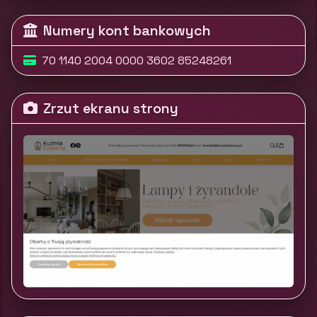
Numery kont bankowych
70 1140 2004 0000 3602 85248261
Zrzut ekranu strony