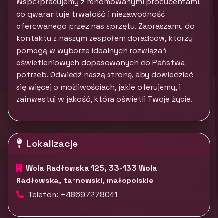
Współpracujemy z renomowanymi producentami,
co gwarantuje trwałość i niezawodność
oferowanego przez nas sprzętu. Zapraszamy do
kontaktu z naszym zespołem doradców, którzy
pomogą w wyborze idealnych rozwiązań
oświetleniowych dopasowanych do Państwa
potrzeb. Odwiedź naszą stronę, aby dowiedzieć
się więcej o możliwościach, jakie oferujemy, i
zainwestuj w jakość, która oświetli Twoje życie.
Lokalizacje
Wola Radłowska 125, 33-133 Wola
Radłowska, tarnowski, małopolskie
Telefon: +48697278041