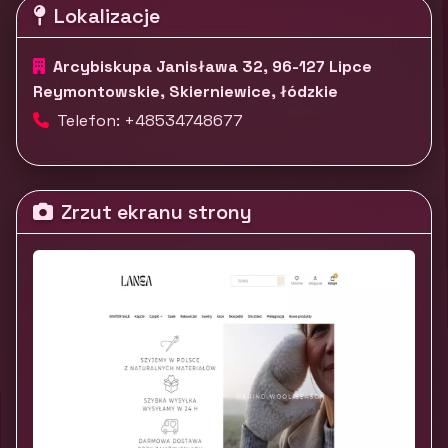
Lokalizacje
Arcybiskupa Janisława 32, 96-127 Lipce
Reymontowskie, Skierniewice, łódzkie
Telefon: +48534748677
Zrzut ekranu strony