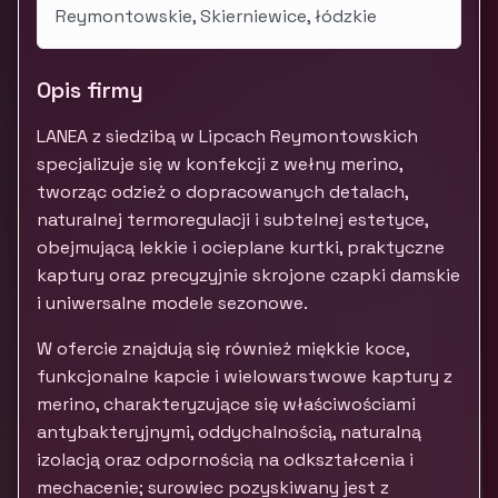
Reymontowskie, Skierniewice, łódzkie
Opis firmy
LANEA z siedzibą w Lipcach Reymontowskich
specjalizuje się w konfekcji z wełny merino,
tworząc odzież o dopracowanych detalach,
naturalnej termoregulacji i subtelnej estetyce,
obejmującą lekkie i ocieplane kurtki, praktyczne
kaptury oraz precyzyjnie skrojone czapki damskie
i uniwersalne modele sezonowe.
W ofercie znajdują się również miękkie koce,
funkcjonalne kapcie i wielowarstwowe kaptury z
merino, charakteryzujące się właściwościami
antybakteryjnymi, oddychalnością, naturalną
izolacją oraz odpornością na odkształcenia i
mechacenie; surowiec pozyskiwany jest z