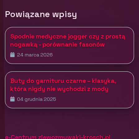
Powiązane wpisy
Spodnie medyczne jogger czy z prostą
nogawką - porównanie fasonów
24 marca 2026
Buty do garnituru czarne – klasyka,
która nigdy nie wychodzi z mody
04 grudnia 2025
e-Centrum zlewozmywaki-krosch.pl