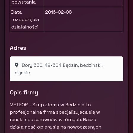
powstania
Data
2016-02-08
rozpoczęcia
działalności
Adres
Bory 53C, 42-504 Będzin, będziński,
śląskie
Opis firmy
METEOR - Skup złomu w Będzinie to
profesjonalna firma specjalizująca się w
recyklingu surowców wtórnych. Nasza
działalność opiera się na nowoczesnych