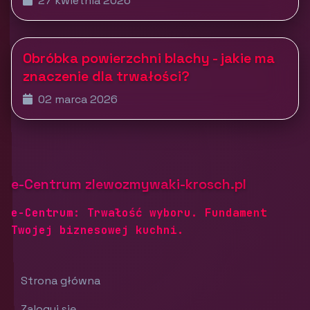
27 kwietnia 2026
Obróbka powierzchni blachy - jakie ma
znaczenie dla trwałości?
02 marca 2026
e-Centrum zlewozmywaki-krosch.pl
e-Centrum: Trwałość wyboru. Fundament
Twojej biznesowej kuchni.
Strona główna
Zaloguj się