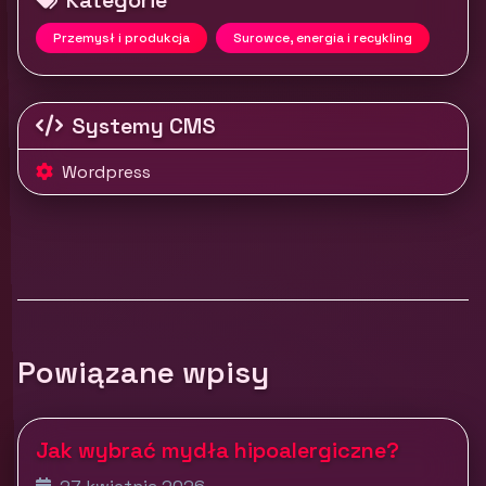
Przemysł i produkcja
Surowce, energia i recykling
Systemy CMS
Wordpress
Powiązane wpisy
Jak wybrać mydła hipoalergiczne?