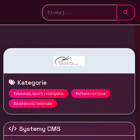
Kategorie
Edukacja, sport i rozrywka
Kultura i sztuka
Działalność twórcza
Systemy CMS