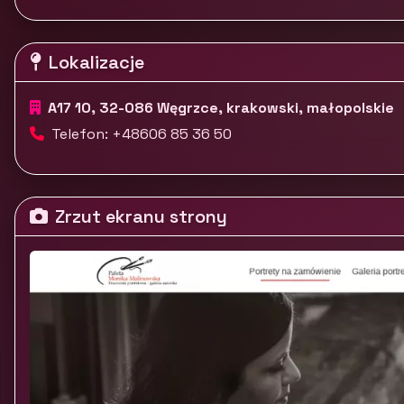
Lokalizacje
A17 10, 32-086 Węgrzce, krakowski, małopolskie
Telefon: +48606 85 36 50
Zrzut ekranu strony