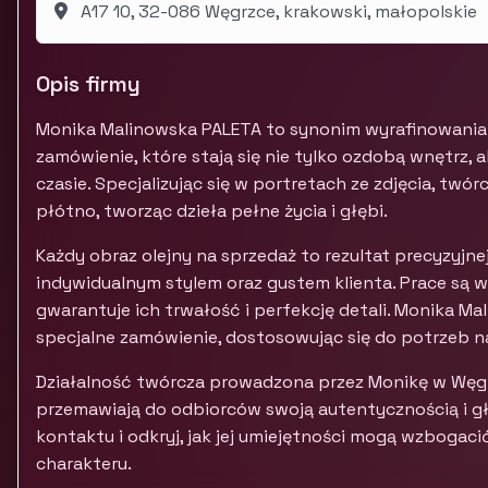
A17 10, 32-086 Węgrzce, krakowski, małopolskie
Opis firmy
Monika Malinowska PALETA to synonim wyrafinowania i
zamówienie, które stają się nie tylko ozdobą wnętrz,
czasie. Specjalizując się w portretach ze zdjęcia, twó
płótno, tworząc dzieła pełne życia i głębi.
Każdy obraz olejny na sprzedaż to rezultat precyzyjne
indywidualnym stylem oraz gustem klienta. Prace są 
gwarantuje ich trwałość i perfekcję detali. Monika M
specjalne zamówienie, dostosowując się do potrzeb n
Działalność twórcza prowadzona przez Monikę w Węgr
przemawiają do odbiorców swoją autentycznością i gł
kontaktu i odkryj, jak jej umiejętności mogą wzbogac
charakteru.