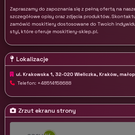
Zapraszamy do zapoznania się z pełną ofertą na nasze
szczegółowe opisy oraz zdjęcia produktów. Skontaktuj s
zamówić moskitiery dostosowane do Twoich indywidua
styl, które oferuje moskitiery-sklep.pl.
Lokalizacje
ul. Krakowska 1, 32-020 Wieliczka, Kraków, małop
Telefon: +48514158688
Zrzut ekranu strony