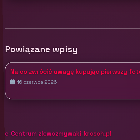
Powiązane wpisy
Na co zwrócić uwagę kupując pierwszy fo
16 czerwca 2026
e-Centrum zlewozmywaki-krosch.pl