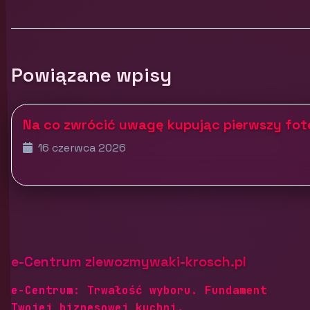
Powiązane wpisy
Na co zwrócić uwagę kupując pierwszy fo
16 czerwca 2026
e-Centrum zlewozmywaki-krosch.pl
e-Centrum: Trwałość wyboru. Fundament
Twojej biznesowej kuchni.