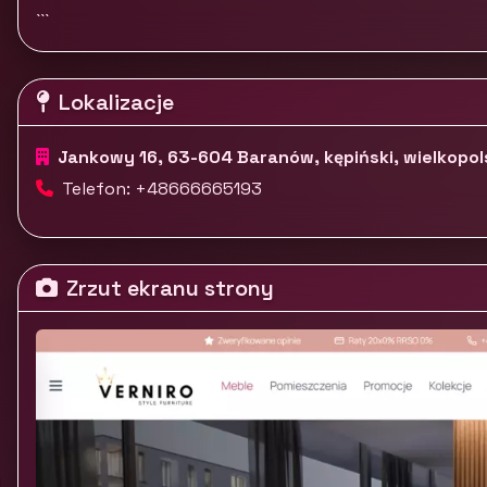
```
Lokalizacje
Jankowy 16, 63-604 Baranów, kępiński, wielkopol
Telefon: +48666665193
Zrzut ekranu strony