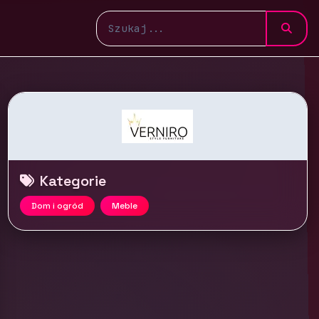
Kategorie
Dom i ogród
Meble