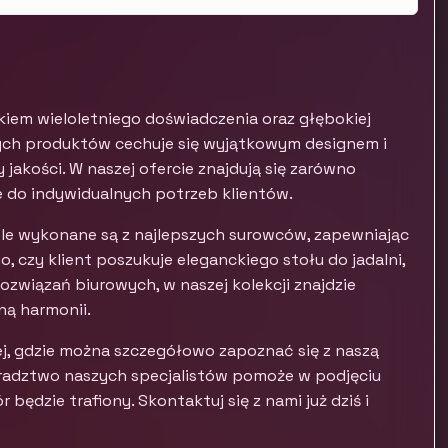
ikiem wieloletniego doświadczenia oraz głębokiej
ych produktów cechuje się wyjątkowym designem i
 jakości. W naszej ofercie znajdują się zarówno
e do indywidualnych potrzeb klientów.
le wykonane są z najlepszych surowców, zapewniając
, czy klient poszukuje eleganckiego stołu do jadalni,
związań biurowych, w naszej kolekcji znajdzie
ną harmonii.
j, gdzie można szczegółowo zapoznać się z naszą
radztwo naszych specjalistów pomoże w podjęciu
będzie trafiony. Skontaktuj się z nami już dziś i