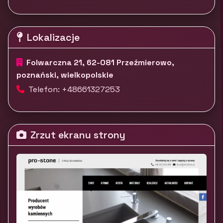
Lokalizacje
Folwarczna 21, 62-081 Przeźmierowo,
poznański, wielkopolskie
Telefon: +48661327253
Zrzut ekranu strony