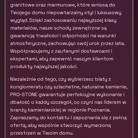
granitowe oraz marmurowe, które wniosą do
Twojego domu niepowtarzalny styl i luksusowy
wygląd. Dzięki zastosowaniu najwyższej klasy
materiałów, nasze schody zewnętrzne są
gwarancją trwałości i odporności na warunki
atmosferyczne, zachowując swój urok przez lata.
Współpracujemy z zaufanymi dostawcami i
ekspertami, aby zapewnić naszym klientom
produkty najwyższej jakości.
Niezależnie od tego, czy wybierzesz blaty z
konglomeratu czy szlachetne, naturalne kamienie,
PRO-STONE gwarantuje perfekcyjne wykonanie i
dbałość o każdy szczegół, co czyni nas liderem w
branży kamieniarskiej w regionie Poznania.
Zapraszamy do kontaktu i zapoznania się z pełną
ofertą, aby wspólnie stworzyć wymarzoną
przestrzeń w Twoim domu.