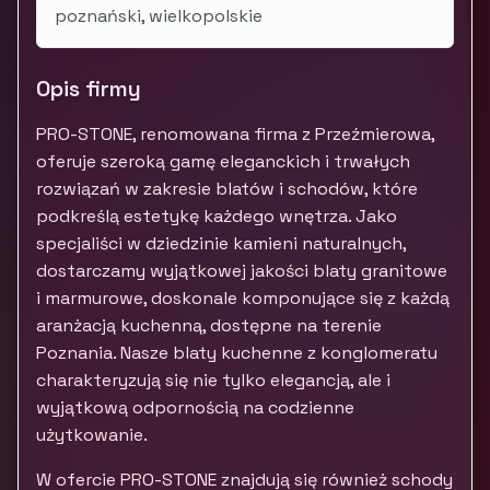
poznański, wielkopolskie
Opis firmy
PRO-STONE, renomowana firma z Przeźmierowa,
oferuje szeroką gamę eleganckich i trwałych
rozwiązań w zakresie blatów i schodów, które
podkreślą estetykę każdego wnętrza. Jako
specjaliści w dziedzinie kamieni naturalnych,
dostarczamy wyjątkowej jakości blaty granitowe
i marmurowe, doskonale komponujące się z każdą
aranżacją kuchenną, dostępne na terenie
Poznania. Nasze blaty kuchenne z konglomeratu
charakteryzują się nie tylko elegancją, ale i
wyjątkową odpornością na codzienne
użytkowanie.
W ofercie PRO-STONE znajdują się również schody