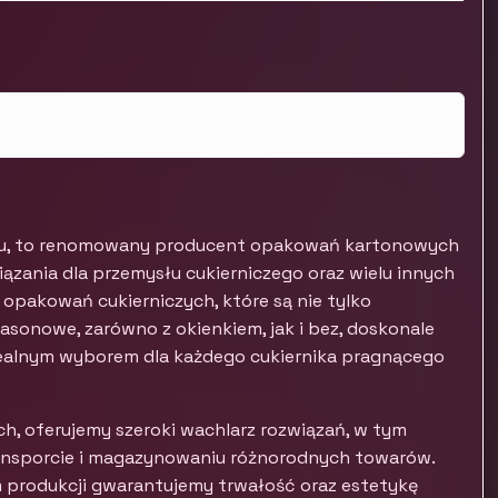
niu, to renomowany producent opakowań kartonowych
iązania dla przemysłu cukierniczego oraz wielu innych
i opakowań cukierniczych, które są nie tylko
asonowe, zarówno z okienkiem, jak i bez, doskonale
idealnym wyborem dla każdego cukiernika pragnącego
 oferujemy szeroki wachlarz rozwiązań, w tym
transporcie i magazynowaniu różnorodnych towarów.
m produkcji gwarantujemy trwałość oraz estetykę