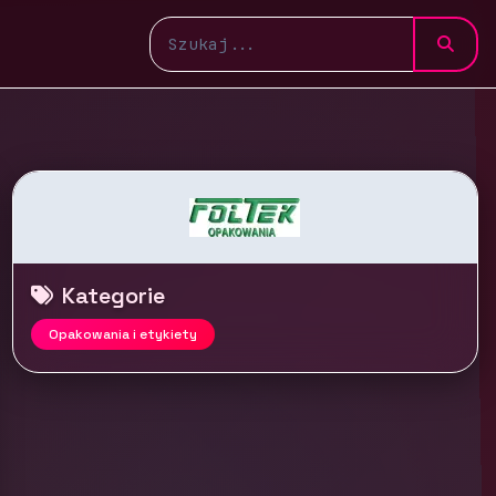
Kategorie
Opakowania i etykiety