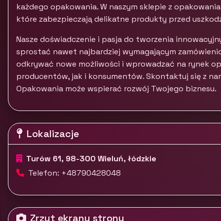
każdego opakowania. W naszym sklepie z opakowania
które zabezpieczają delikatne produkty przed uszkod
Nasze doświadczenie i pasja do tworzenia innowacyj
sprostać nawet najbardziej wymagającym zamówienio
odkrywać nowe możliwości i wprowadzać na rynek op
producentów, jak i konsumentów. Skontaktuj się z nami 
Opakowania może wspierać rozwój Twojego biznesu.
Lokalizacje
Turów 61, 98-300 Wieluń, łódzkie
Telefon: +48790428048
Zrzut ekranu strony