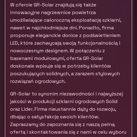
W ofercie GR-Solar znajdują się także
innowacyjne nagrzewnice powietrza
umożliwiające całoroczną eksploatację szklarni,
nawet w najchłodniejsze dni. Ponadto, firma
proponuje eleganckie donice z podświetleniem
LED, które zachwycają swoją funkcjonalnością i
nowoczesnym designem. W połączeniu z
basenami modułowymi, oferta GR-Solar
doskonale wpisuje się w potrzeby klientów
poszukujących solidnych, a zarazem stylowych
rozwiązań ogrodowych.
GR-Solar to synonim niezawodności i najwyższej
jakości w produkcji szklarni ogrodowych Solid
oraz Lider. Firma nieustannie dąży do rozwoju,
dbając o satysfakcję swoich klientów.
Zapraszamy do zapoznania się z naszą pełną
ofertą i skontaktowania się z nami w celu wyboru