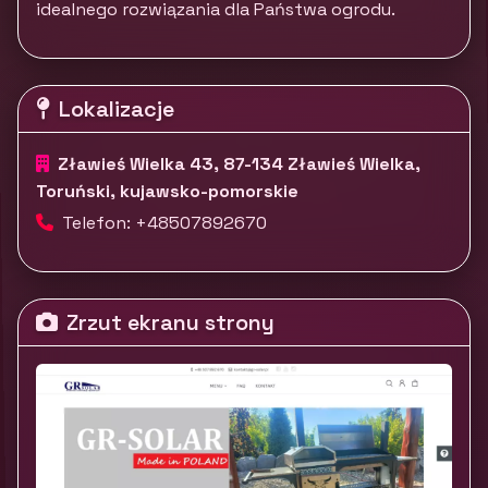
idealnego rozwiązania dla Państwa ogrodu.
Lokalizacje
Zławieś Wielka 43, 87-134 Zławieś Wielka,
Toruński, kujawsko-pomorskie
Telefon: +48507892670
Zrzut ekranu strony