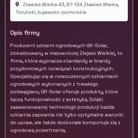
Zławieś Wielka 43, 87-134 Zławieś Wielka,
Toruński, kujawsko-pomorskie
Opis firmy
Producent szklarni ogrodowych GR-Solar,
zlokalizowany w malowniczej Złejwsi Wielkiej, to
firma, która wyznacza standardy w branży
przydomowych rozwiązań konstrukcyjnych.
Specjalizując się w nowoczesnych szklarniach
ogrodowych wykonanych z trwałego
poliwęglanu, GR-Solar oferuje produkty, które
łączą funkcjonalność z estetyką. Dzięki
zaawansowanej technologii produkcji każda
szklarnia zapewnia nie tylko optymalne warunki
do upraw, ale także doskonale komponuje się z
ogrodową przestrzenią.