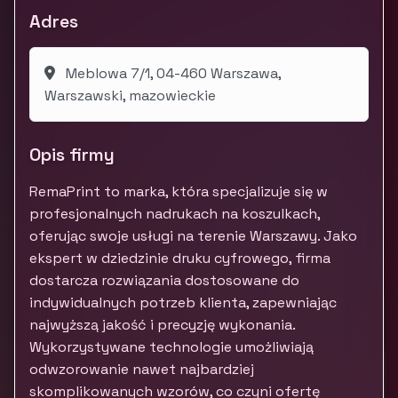
Adres
Meblowa 7/1, 04-460 Warszawa,
Warszawski, mazowieckie
Opis firmy
RemaPrint to marka, która specjalizuje się w
profesjonalnych nadrukach na koszulkach,
oferując swoje usługi na terenie Warszawy. Jako
ekspert w dziedzinie druku cyfrowego, firma
dostarcza rozwiązania dostosowane do
indywidualnych potrzeb klienta, zapewniając
najwyższą jakość i precyzję wykonania.
Wykorzystywane technologie umożliwiają
odwzorowanie nawet najbardziej
skomplikowanych wzorów, co czyni ofertę