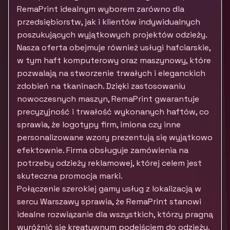
RemaPrint idealnym wyborem zarówno dla
przedsiębiorstw, jak i klientów indywidualnych
poszukujących wyjątkowych projektów odzieży.
Nasza oferta obejmuje również usługi hafciarskie,
w tym haft komputerowy oraz maszynowy, które
pozwalają na stworzenie trwałych i eleganckich
zdobień na tkaninach. Dzięki zastosowaniu
nowoczesnych maszyn, RemaPrint gwarantuje
precyzyjność i trwałość wykonanych haftów, co
sprawia, że logotypy firm, imiona czy inne
personalizowane wzory prezentują się wyjątkowo
efektownie. Firma obsługuje zamówienia na
potrzeby odzieży reklamowej, której celem jest
skuteczna promocja marki.
Połączenie szerokiej gamy usług z lokalizacją w
sercu Warszawy sprawia, że RemaPrint stanowi
idealne rozwiązanie dla wszystkich, którzy pragną
wyróżnić się kreatywnym podejściem do odzieży.