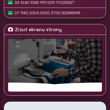
34 1240 1095 1111 0011 17225597
07 1140 2004 0000 3702 82986918
Zrzut ekranu strony