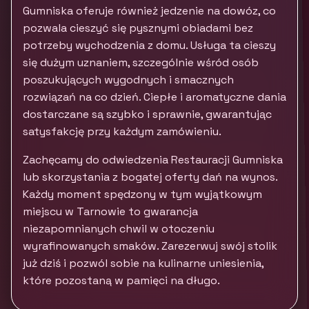
Gumniska oferuje również jedzenie na dowóz, co
pozwala cieszyć się pysznymi obiadami bez
potrzeby wychodzenia z domu. Usługa ta cieszy
się dużym uznaniem, szczególnie wśród osób
poszukujących wygodnych i smacznych
rozwiązań na co dzień. Ciepłe i aromatyczne dania
dostarczane są szybko i sprawnie, gwarantując
satysfakcję przy każdym zamówieniu.
Zachęcamy do odwiedzenia Restauracji Gumniska
lub skorzystania z bogatej oferty dań na wynos.
Każdy moment spędzony w tym wyjątkowym
miejscu w Tarnowie to gwarancja
niezapomnianych chwil w otoczeniu
wyrafinowanych smaków. Zarezerwuj swój stolik
już dziś i pozwól sobie na kulinarne uniesienia,
które pozostaną w pamięci na długo.