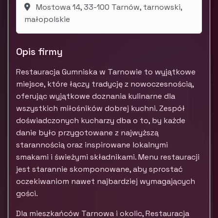
Mostowa 14, 33-100 Tarnów, tarnowski,
małopolskie
Opis firmy
Restauracja Gumniska w Tarnowie to wyjątkowe
miejsce, które łączy tradycję z nowoczesnością,
oferując wyjątkowe doznania kulinarne dla
wszystkich miłośników dobrej kuchni. Zespół
doświadczonych kucharzy dba o to, by każde
danie było przygotowane z najwyższą
starannością oraz inspirowane lokalnymi
smakami i świeżymi składnikami. Menu restauracji
jest starannie skomponowane, aby sprostać
oczekiwaniom nawet najbardziej wymagających
gości.
Dla mieszkańców Tarnowa i okolic, Restauracja