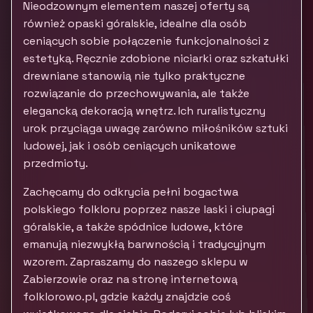
Nieodzownym elementem naszej oferty są
również opaski góralskie, idealne dla osób
ceniących sobie połączenie funkcjonalności z
estetyką. Ręcznie zdobione niciarki oraz szkatułki
drewniane stanowią nie tylko praktyczne
rozwiązanie do przechowywania, ale także
elegancką dekoracją wnętrz. Ich ruralistyczny
urok przyciąga uwagę zarówno miłośników sztuki
ludowej, jak i osób ceniących unikatowe
przedmioty.
Zachęcamy do odkrycia pełni bogactwa
polskiego folkloru poprzez nasze laski i ciupagi
góralskie, a także spódnice ludowe, które
emanują niezwykłą barwnością i tradycyjnym
wzorem. Zapraszamy do naszego sklepu w
Zabierzowie oraz na stronę internetową
folklorowo.pl, gdzie każdy znajdzie coś