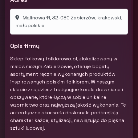
Malinowa 11, 32-080 Zabierzów, krakowski,
małopolskie
Opis firmy
Sklep folkowy folklorowo.pl, zlokalizowany w
malowniczym Zabierzowie, oferuje bogaty
asortyment ręcznie wykonanych produktów
inspirowanych polskim folklorem. W naszym
sklepie znajdziesz tradycyjne korale drewniane i
obszywane, które łączą w sobie unikalne
wzornictwo oraz najwyższą jakość wykonania. Te
autentyczne akcesoria doskonale podkreślają
charakter każdej stylizacji, nawiązując do piękna
sztuki ludowej.