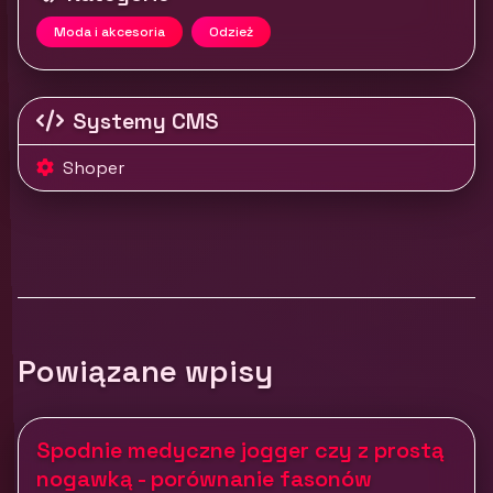
Moda i akcesoria
Odzież
Systemy CMS
Shoper
Powiązane wpisy
Spodnie medyczne jogger czy z prostą
nogawką - porównanie fasonów