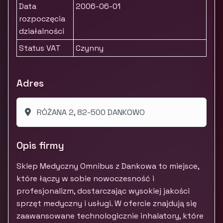
Data
2006-06-01
rozpoczęcia
działalności
Status VAT
Czynny
Adres
RÓŻANA 2, 82-500 DANKOWO
Opis firmy
Sklep Medyczny Omnibus z Dankowa to miejsce,
które łączy w sobie nowoczesność i
profesjonalizm, dostarczając wysokiej jakości
sprzęt medyczny i usługi. W ofercie znajdują się
zaawansowane technologicznie inhalatory, które