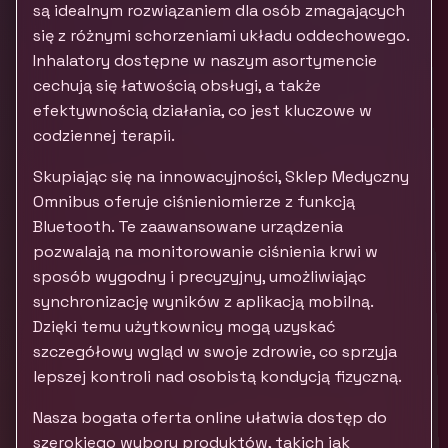
są idealnym rozwiązaniem dla osób zmagających
się z różnymi schorzeniami układu oddechowego.
Inhalatory dostępne w naszym asortymencie
cechują się łatwością obsługi, a także
efektywnością działania, co jest kluczowe w
codziennej terapii.
Skupiając się na innowacyjności, Sklep Medyczny
Omnibus oferuje ciśnieniomierze z funkcją
Bluetooth. Te zaawansowane urządzenia
pozwalają na monitorowanie ciśnienia krwi w
sposób wygodny i precyzyjny, umożliwiając
synchronizację wyników z aplikacją mobilną.
Dzięki temu użytkownicy mogą uzyskać
szczegółowy wgląd w swoje zdrowie, co sprzyja
lepszej kontroli nad osobistą kondycją fizyczną.
Nasza bogata oferta online ułatwia dostęp do
szerokiego wyboru produktów, takich jak