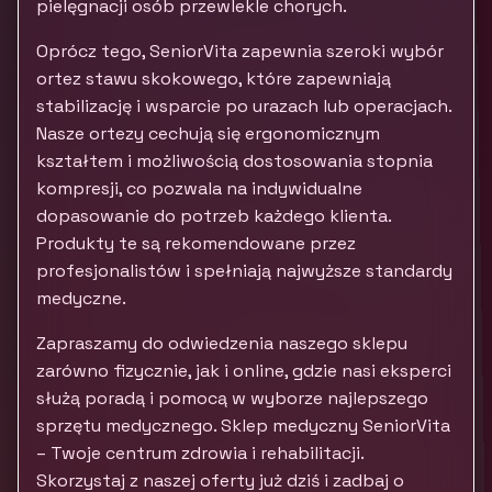
pielęgnacji osób przewlekle chorych.
Oprócz tego, SeniorVita zapewnia szeroki wybór
ortez stawu skokowego, które zapewniają
stabilizację i wsparcie po urazach lub operacjach.
Nasze ortezy cechują się ergonomicznym
kształtem i możliwością dostosowania stopnia
kompresji, co pozwala na indywidualne
dopasowanie do potrzeb każdego klienta.
Produkty te są rekomendowane przez
profesjonalistów i spełniają najwyższe standardy
medyczne.
Zapraszamy do odwiedzenia naszego sklepu
zarówno fizycznie, jak i online, gdzie nasi eksperci
służą poradą i pomocą w wyborze najlepszego
sprzętu medycznego. Sklep medyczny SeniorVita
– Twoje centrum zdrowia i rehabilitacji.
Skorzystaj z naszej oferty już dziś i zadbaj o