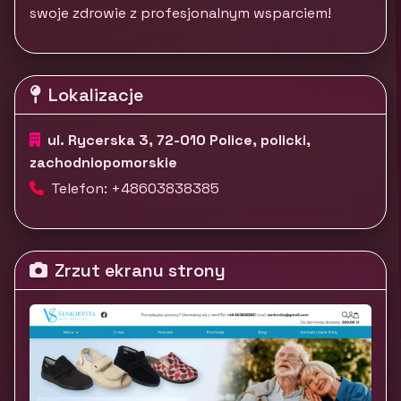
swoje zdrowie z profesjonalnym wsparciem!
Lokalizacje
ul. Rycerska 3, 72-010 Police, policki,
zachodniopomorskie
Telefon: +48603838385
Zrzut ekranu strony