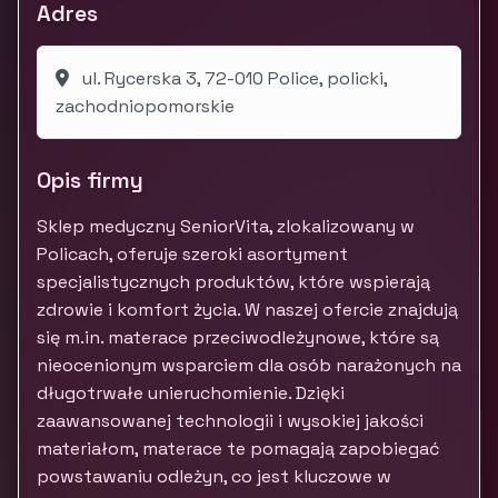
Adres
ul. Rycerska 3, 72-010 Police, policki,
zachodniopomorskie
Opis firmy
Sklep medyczny SeniorVita, zlokalizowany w
Policach, oferuje szeroki asortyment
specjalistycznych produktów, które wspierają
zdrowie i komfort życia. W naszej ofercie znajdują
się m.in. materace przeciwodleżynowe, które są
nieocenionym wsparciem dla osób narażonych na
długotrwałe unieruchomienie. Dzięki
zaawansowanej technologii i wysokiej jakości
materiałom, materace te pomagają zapobiegać
powstawaniu odleżyn, co jest kluczowe w