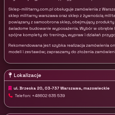
Sklep-militarny.com.pl obsługuje zamówienia z Warszaw
sklep militarny warszawa oraz sklep z żywnością mili
powiązany z samoobrona sklep, obejmujący produkty o
świadome budowanie wyposażenia. Wybór w obrębie 
spójne komplety do treningu, wypraw i działań przy
Rekomendowana jest szybka realizacja zamówienia on
modeli i zestawów; zapraszamy do złożenia zamówieni
Lokalizacje
ul. Brzeska 20, 03-737 Warszawa, mazowieckie
Telefon: +48602 635 539