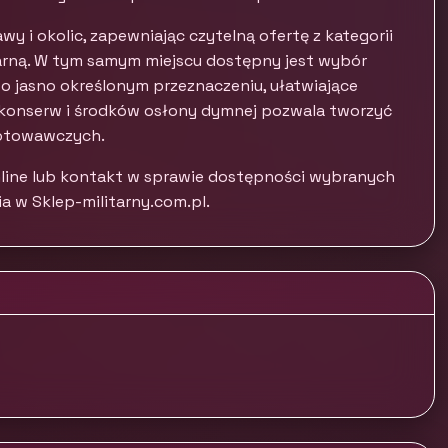
y i okolic, zapewniając czytelną ofertę z kategorii
tarną. W tym samym miejscu dostępny jest wybór
 jasno określonym przeznaczeniu, ułatwiające
konserw i środków osłony dymnej pozwala tworzyć
gotowawczych.
line lub kontakt w sprawie dostępności wybranych
a w Sklep-militarny.com.pl.