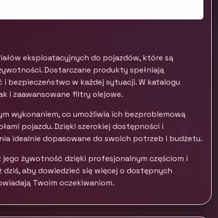
eriałów eksploatacyjnych do pojazdów, które są
 żywotności. Dostarczane produkty spełniają
 i bezpieczeństwo w każdej sytuacji. W katalogu
k i zaawansowane filtry olejowe.
ym wykonaniem, co umożliwia ich bezproblemową
łami pojazdu. Dzięki szerokiej dostępności i
ia idealnie dopasowane do swoich potrzeb i budżetu.
 jego żywotność dzięki profesjonalnym częściom i
ż dziś, aby dowiedzieć się więcej o dostępnych
powiadają Twoim oczekiwaniom.