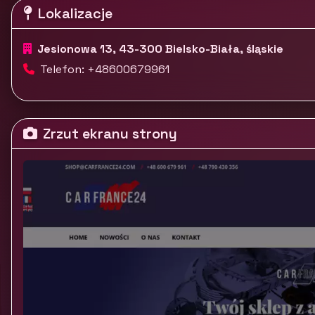
Lokalizacje
Jesionowa 13, 43-300 Bielsko-Biała, śląskie
Telefon: +48600679961
Zrzut ekranu strony