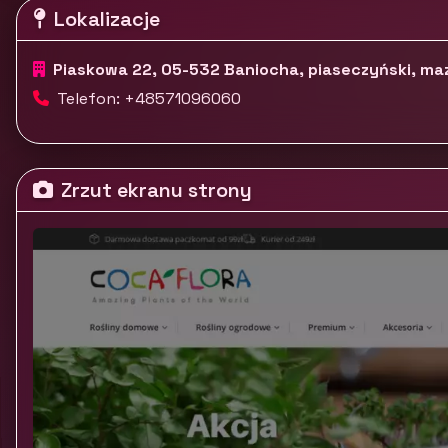
Lokalizacje
Piaskowa 22, 05-532 Baniocha, piaseczyński, ma
Telefon: +48571096060
Zrzut ekranu strony