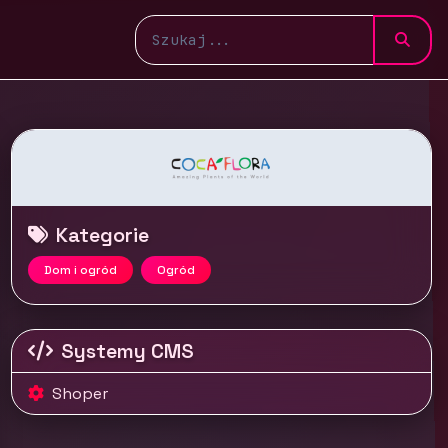
Kategorie
Dom i ogród
Ogród
Systemy CMS
Shoper