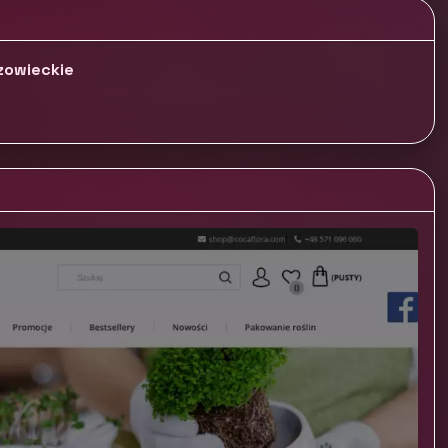
zowieckie