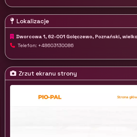
Lokalizacje
Dworcowa 1, 62-001 Golęczewo, Poznański, wielko
Telefon: +48603130086
Zrzut ekranu strony