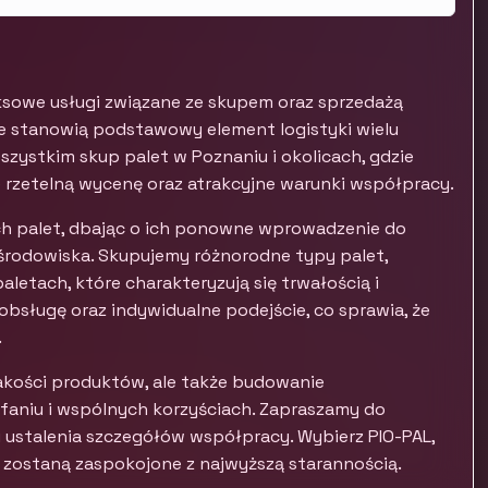
eksowe usługi związane ze skupem oraz sprzedażą
óre stanowią podstawowy element logistyki wielu
szystkim skup palet w Poznaniu i okolicach, gdzie
 rzetelną wycenę oraz atrakcyjne warunki współpracy.
h palet, dbając o ich ponowne wprowadzenie do
środowiska. Skupujemy różnorodne typy palet,
aletach, które charakteryzują się trwałością i
obsługę oraz indywidualne podejście, co sprawia, że
.
jakości produktów, ale także budowanie
ufaniu i wspólnych korzyściach. Zapraszamy do
u ustalenia szczegółów współpracy. Wybierz PIO-PAL,
 zostaną zaspokojone z najwyższą starannością.