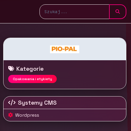
Kategorie
Opakowania i etykiety
Systemy CMS
Wordpress