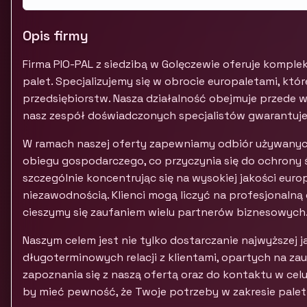
Opis firmy
Firma PIO-PAL z siedzibą w Golęczewie oferuje kompl
palet. Specjalizujemy się w obrocie europaletami, kt
przedsiębiorstw. Nasza działalność obejmuje przede w
nasz zespół doświadczonych specjalistów gwarantuje
W ramach naszej oferty zapewniamy odbiór używanyc
obiegu gospodarczego, co przyczynia się do ochrony 
szczególnie koncentrując się na wysokiej jakości europ
niezawodnością. Klienci mogą liczyć na profesjonalną 
cieszymy się zaufaniem wielu partnerów biznesowych
Naszym celem jest nie tylko dostarczanie najwyższej 
długoterminowych relacji z klientami, opartych na za
zapoznania się z naszą ofertą oraz do kontaktu w cel
by mieć pewność, że Twoje potrzeby w zakresie palet