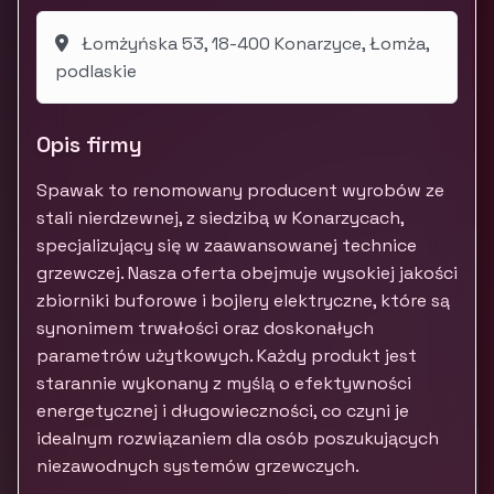
Łomżyńska 53, 18-400 Konarzyce, Łomża,
podlaskie
Opis firmy
Spawak to renomowany producent wyrobów ze
stali nierdzewnej, z siedzibą w Konarzycach,
specjalizujący się w zaawansowanej technice
grzewczej. Nasza oferta obejmuje wysokiej jakości
zbiorniki buforowe i bojlery elektryczne, które są
synonimem trwałości oraz doskonałych
parametrów użytkowych. Każdy produkt jest
starannie wykonany z myślą o efektywności
energetycznej i długowieczności, co czyni je
idealnym rozwiązaniem dla osób poszukujących
niezawodnych systemów grzewczych.