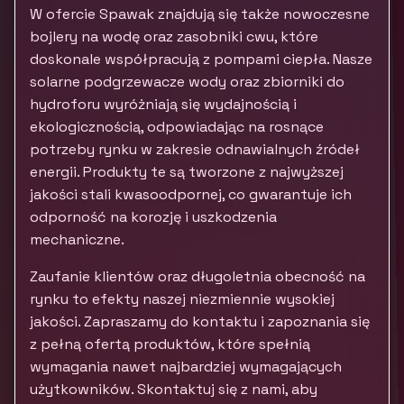
W ofercie Spawak znajdują się także nowoczesne
bojlery na wodę oraz zasobniki cwu, które
doskonale współpracują z pompami ciepła. Nasze
solarne podgrzewacze wody oraz zbiorniki do
hydroforu wyróżniają się wydajnością i
ekologicznością, odpowiadając na rosnące
potrzeby rynku w zakresie odnawialnych źródeł
energii. Produkty te są tworzone z najwyższej
jakości stali kwasoodpornej, co gwarantuje ich
odporność na korozję i uszkodzenia
mechaniczne.
Zaufanie klientów oraz długoletnia obecność na
rynku to efekty naszej niezmiennie wysokiej
jakości. Zapraszamy do kontaktu i zapoznania się
z pełną ofertą produktów, które spełnią
wymagania nawet najbardziej wymagających
użytkowników. Skontaktuj się z nami, aby