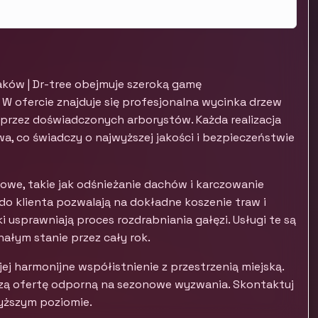
ków | Dr-tree obejmuje szeroką gamę
. W ofercie znajduje się profesjonalna wycinka drzew
 przez doświadczonych arborystów. Każda realizacja
, co świadczy o najwyższej jakości i bezpieczeństwie
owe, takie jak odśnieżanie dachów i karczowanie
do klienta pozwalają na dokładne koszenie traw i
 usprawniają proces rozdrabniania gałęzi. Usługi te są
ałym stanie przez cały rok.
jej harmonijne współistnienie z przestrzenią miejską.
szą ofertę odporną na sezonowe wyzwania. Skontaktuj
wyższym poziomie.