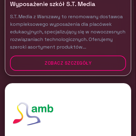
Wyposażenie szkół S.T. Media
S.T. Media z Warszawy to renomowany dostawca
kompleksowego wyposażenia dla placówek
edukacyjnych, specjalizujący się w nowoczesnych
rozwiązaniach technologicznych. Oferujemy
szeroki asortyment produktów...
ZOBACZ SZCZEGÓŁY