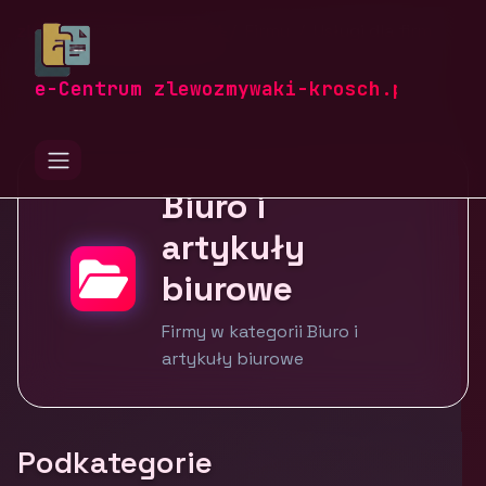
zlewozmywaki-krosch.pl
Firmy
Usługi dla firm
Biuro i artykuły biurowe
e-Centrum zlewozmywaki-krosch.pl
Biuro i
artykuły
biurowe
Firmy w kategorii Biuro i
artykuły biurowe
Podkategorie