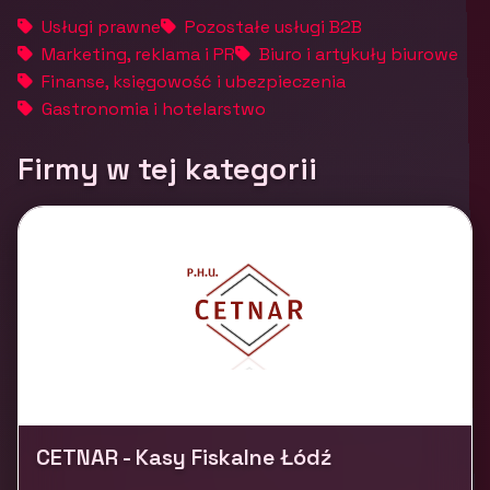
Usługi prawne
Pozostałe usługi B2B
Marketing, reklama i PR
Biuro i artykuły biurowe
Finanse, księgowość i ubezpieczenia
Gastronomia i hotelarstwo
Firmy w tej kategorii
CETNAR - Kasy Fiskalne Łódź