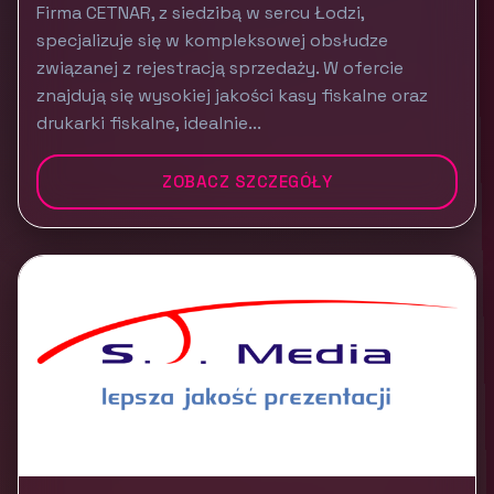
Firma CETNAR, z siedzibą w sercu Łodzi,
specjalizuje się w kompleksowej obsłudze
związanej z rejestracją sprzedaży. W ofercie
znajdują się wysokiej jakości kasy fiskalne oraz
drukarki fiskalne, idealnie...
ZOBACZ SZCZEGÓŁY