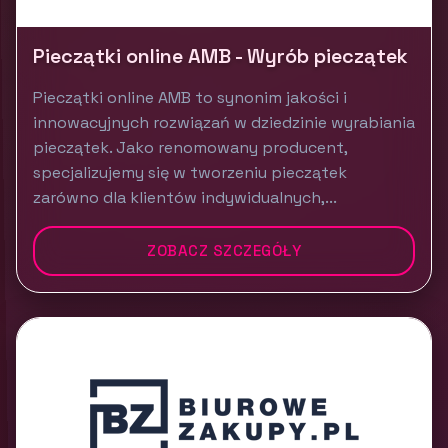
Pieczątki online AMB - Wyrób pieczątek
Pieczątki online AMB to synonim jakości i
innowacyjnych rozwiązań w dziedzinie wyrabiania
pieczątek. Jako renomowany producent,
specjalizujemy się w tworzeniu pieczątek
zarówno dla klientów indywidualnych,...
ZOBACZ SZCZEGÓŁY