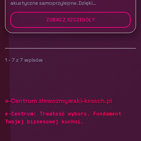
akustyczne samoprzylepne. Dzięki...
ZOBACZ SZCZEGÓŁY
1 - 7 z 7 wpisów
e-Centrum zlewozmywaki-krosch.pl
e-Centrum: Trwałość wyboru. Fundament
Twojej biznesowej kuchni.