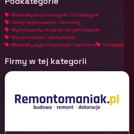
Podkategorie
Materiały konstrukcyjne i instalacyjne
Usługi wykonawcze i remonty
Wykończenia, stolarka i projektowanie
Nieruchomości i zarządzanie
Materiały wykończeniowe i sanitarne
Instalacje
Firmy w tej kategorii