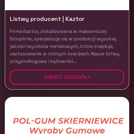
Listwy producent | Kaztor
Firma Kaztor, zlokalizowana w malowniczej
Dziuplinie, specjalizuje się w produkcji wysokiej
jakości wyrobów metalowych, które znajdują
zastosowanie w różnych branżach. Nasze listwy
przypodłogowe i kątowniki...
ZOBACZ SZCZEGÓŁY