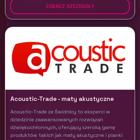
ZOBACZ SZCZEGÓŁY
Acoustic-Trade - maty akustyczne
Acoustic-Trade ze Świdnicy to eksperci w
dziedzinie zaawansowanych rozwiązań
dźwiękochłonnych, oferujący szeroką gamę
produktów takich jak maty akustyczne i pianki