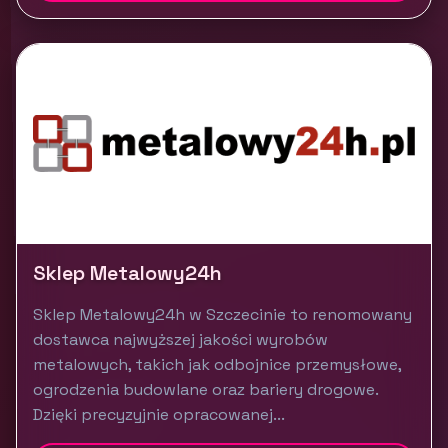
Sklep Metalowy24h
Sklep Metalowy24h w Szczecinie to renomowany
dostawca najwyższej jakości wyrobów
metalowych, takich jak odbojnice przemysłowe,
ogrodzenia budowlane oraz bariery drogowe.
Dzięki precyzyjnie opracowanej...