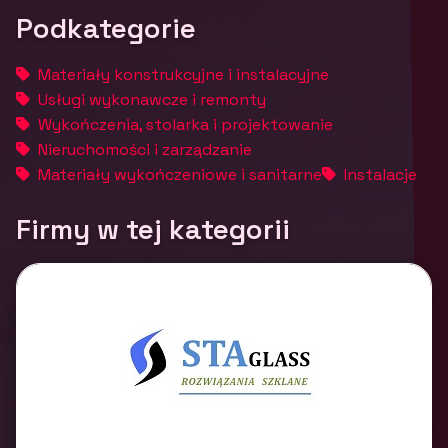
Podkategorie
Materiały konstrukcyjne i instalacyjne
Usługi wykonawcze i remonty
Wykończenia, stolarka i projektowanie
Nieruchomości i zarządzanie
Materiały wykończeniowe i sanitarne
Instalacje
Firmy w tej kategorii