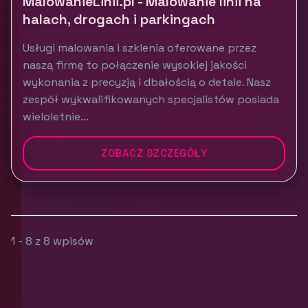
MalowanieLinii.pl - Malowanie linii na
halach, drogach i parkingach
Usługi malowania i szklenia oferowane przez
naszą firmę to połączenie wysokiej jakości
wykonania z precyzją i dbałością o detale. Nasz
zespół wykwalifikowanych specjalistów posiada
wieloletnie...
ZOBACZ SZCZEGÓŁY
1 - 8 z 8 wpisów