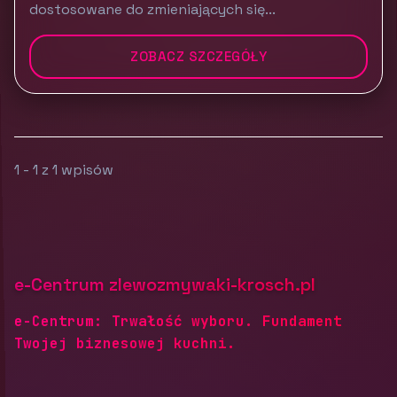
dostosowane do zmieniających się...
ZOBACZ SZCZEGÓŁY
1 - 1 z 1 wpisów
e-Centrum zlewozmywaki-krosch.pl
e-Centrum: Trwałość wyboru. Fundament
Twojej biznesowej kuchni.