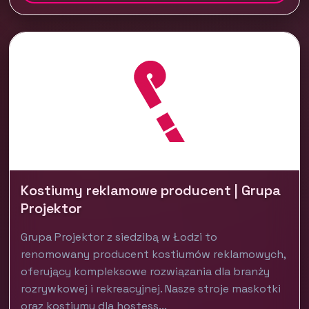
Kostiumy reklamowe producent | Grupa
Projektor
Grupa Projektor z siedzibą w Łodzi to
renomowany producent kostiumów reklamowych,
oferujący kompleksowe rozwiązania dla branży
rozrywkowej i rekreacyjnej. Nasze stroje maskotki
oraz kostiumy dla hostess...