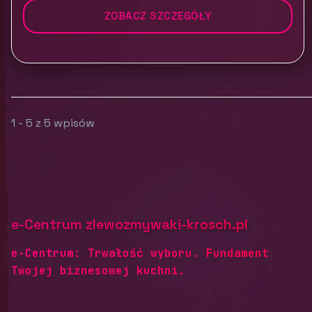
ZOBACZ SZCZEGÓŁY
1 - 5 z 5 wpisów
e-Centrum zlewozmywaki-krosch.pl
e-Centrum: Trwałość wyboru. Fundament
Twojej biznesowej kuchni.