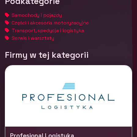
Podkategorie
Samochody i pojazdy
Części i akcesoria motoryzacyjne
Transport, spedycja i logistyka
Serwis i warsztaty
Firmy w tej kategorii
Profesional Logistyka