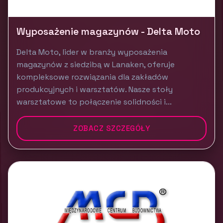
Wyposażenie magazynów - Delta Moto
Delta Moto, lider w branży wyposażenia
magazynów z siedzibą w Lanaken, oferuje
kompleksowe rozwiązania dla zakładów
produkcyjnych i warsztatów. Nasze stoły
warsztatowe to połączenie solidności i...
ZOBACZ SZCZEGÓŁY