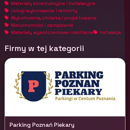
Materiały konstrukcyjne i instalacyjne
Usługi wykonawcze i remonty
Wykończenia, stolarka i projektowanie
Nieruchomości i zarządzanie
Materiały wykończeniowe i sanitarne
Instalacje
Firmy w tej kategorii
Parking Poznań Piekary