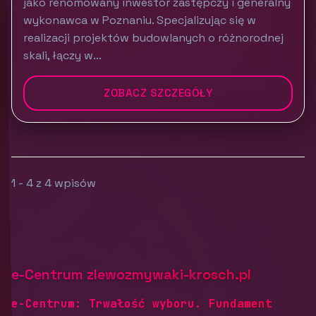
jako renomowany inwestor zastępczy i generalny
wykonawca w Poznaniu. Specjalizując się w
realizacji projektów budowlanych o różnorodnej
skali, łączy w...
ZOBACZ SZCZEGÓŁY
1 - 4 z 4 wpisów
e-Centrum zlewozmywaki-krosch.pl
e-Centrum: Trwałość wyboru. Fundament