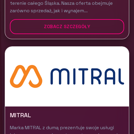
terenie całego Śląska. Nasza oferta obejmuje
zarówno sprzedaż, jak i wynajem...
ZOBACZ SZCZEGÓŁY
MITRAL
Marka MITRAL z dumą prezentuje swoje usługi