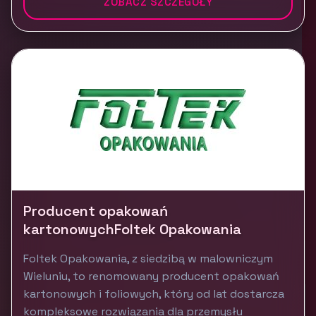
ZOBACZ SZCZEGÓŁY
Producent opakowań
kartonowychFoltek Opakowania
Foltek Opakowania, z siedzibą w malowniczym
Wieluniu, to renomowany producent opakowań
kartonowych i foliowych, który od lat dostarcza
kompleksowe rozwiązania dla przemysłu