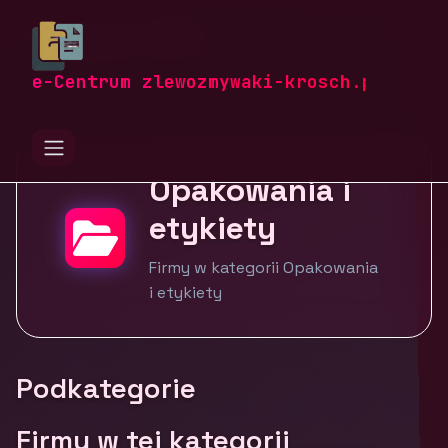
zlewozmywaki-krosch.pl
Firmy
Opakowania i etykiety
e-Centrum zlewozmywaki-krosch.pl
Opakowania i
etykiety
Firmy w kategorii Opakowania
i etykiety
Podkategorie
Firmy w tej kategorii