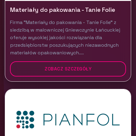
Materiały do pakowania - Tanie Folie
Firma "Materiały do pakowania - Tanie Folie" z
siedzibą w malowniczej Gniewczynie Łańcuckiej
oferuje wysokiej jakości rozwiązania dla
przedsiębiorstw poszukujących niezawodnych
materiałów opakowaniowych....
ZOBACZ SZCZEGÓŁY