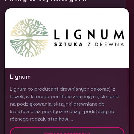
Lignum
Lignum to producent drewnianych dekoracji z
Liszek, w którego portfolio znajdują się skrzynki
na podziękowania, skrzynki drewniane do
kwiatów oraz praktyczne bazy i podstawy do
różnego rodzaju stroików....