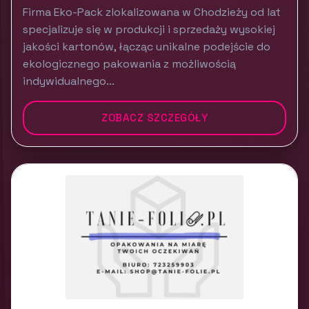
Firma Eko-Pack zlokalizowana w Chodzieży od lat
specjalizuje się w produkcji i sprzedaży wysokiej
jakości kartonów, łącząc unikalne podejście do
ekologicznego pakowania z możliwością
indywidualnego...
ZOBACZ SZCZEGÓŁY