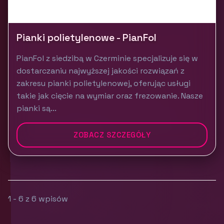
Pianki polietylenowe - PianFol
PianFol z siedzibą w Czerminie specjalizuje się w
dostarczaniu najwyższej jakości rozwiązań z
zakresu pianki polietylenowej, oferując usługi
takie jak cięcie na wymiar oraz frezowanie. Nasze
pianki są...
ZOBACZ SZCZEGÓŁY
1 - 6 z 6 wpisów