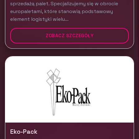
sprzedażą palet. Specjalizujemy się w obrocie
europaletami, które stanowią podstawowy
element logistyki wielu...
ZOBACZ SZCZEGÓŁY
Eko-Pack