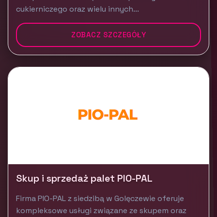
cukierniczego oraz wielu innych...
ZOBACZ SZCZEGÓŁY
Skup i sprzedaż palet PIO-PAL
Firma PIO-PAL z siedzibą w Golęczewie oferuje
kompleksowe usługi związane ze skupem oraz