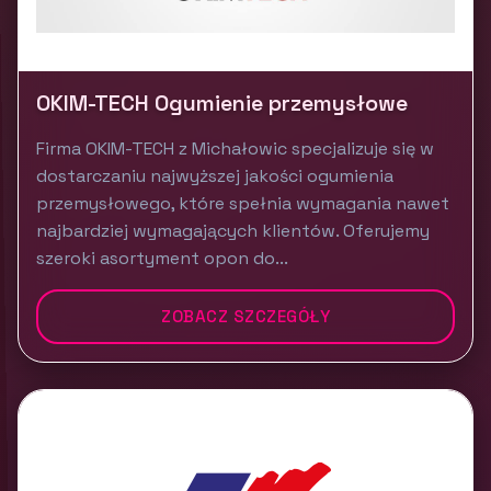
OKIM-TECH Ogumienie przemysłowe
Firma OKIM-TECH z Michałowic specjalizuje się w
dostarczaniu najwyższej jakości ogumienia
przemysłowego, które spełnia wymagania nawet
najbardziej wymagających klientów. Oferujemy
szeroki asortyment opon do...
ZOBACZ SZCZEGÓŁY