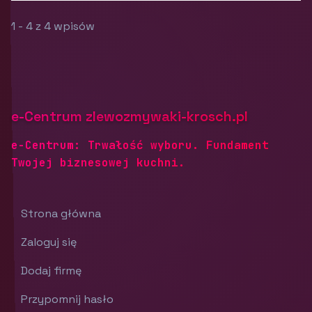
1 - 4 z 4 wpisów
e-Centrum zlewozmywaki-krosch.pl
e-Centrum: Trwałość wyboru. Fundament
Twojej biznesowej kuchni.
Strona główna
Zaloguj się
Dodaj firmę
Przypomnij hasło