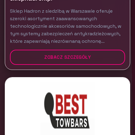
Sklep Hadron z siedzibą w Warszawie oferuje
szeroki asortyment zaawansowanych
technologicznie akcesoriów samochodowych, w
tym systemy zabezpieczeń antykradzieżowych,
które zapewniają niezrównaną ochronę...
ZOBACZ SZCZEGÓŁY