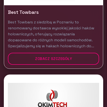
Best Towbars
Best Towbars z siedzibą w Poznaniu to
renomowany dostawca wysokiej jakości haków
holowniczych, oferujący rozwiązania
dopasowane do różnych modeli samochodów.
Specjalizujemy się w hakach holowniczych do...
ZOBACZ SZCZEGÓŁY