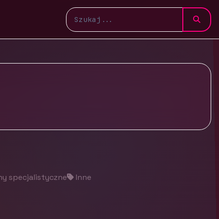
y specjalistyczne
Inne