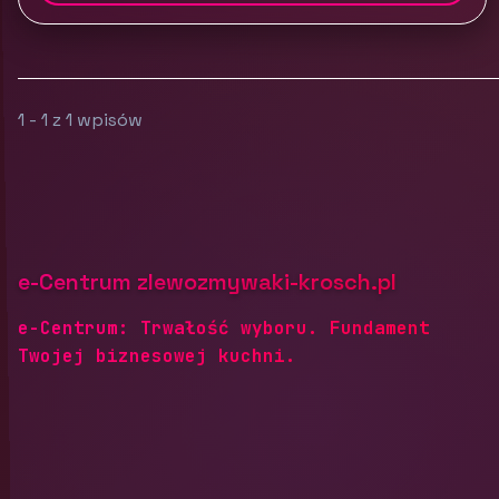
1 - 1 z 1 wpisów
e-Centrum zlewozmywaki-krosch.pl
e-Centrum: Trwałość wyboru. Fundament
Twojej biznesowej kuchni.