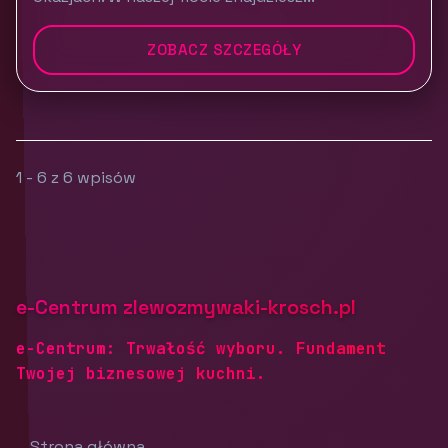
ZOBACZ SZCZEGÓŁY
1 - 6 z 6 wpisów
e-Centrum zlewozmywaki-krosch.pl
e-Centrum: Trwałość wyboru. Fundament
Twojej biznesowej kuchni.
Strona główna