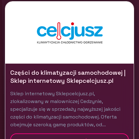
Części do klimatyzacji samochodowej |
Sklep internetowy Sklepcelcjusz.pl
Sklep internetowy Sklepcelcjusz.pl,
zlokalizowany w malowniczej Cedzynie,
specjalizuje się w sprzedaży najwyższej jakości
części do klimatyzacji samochodowej. Oferta
obejmuje szeroką gamę produktów, od...