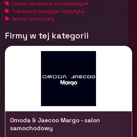
Części i akcesoria motoryzacyjne
Transport, spedycja i logistyka
Serwis i warsztaty
Firmy w tej kategorii
Omoda & Jaecoo Margo - salon
samochodowy