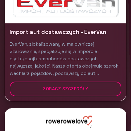
Import aut dostawczych - EverVan
EverVan, zlokalizowany w malowniczej
Szarowiźnie, specjalizuje się w imporcie i
dystrybucji samochodów dostawczych
najwyższej jakości. Nasza oferta obejmuje szeroki
wachlarz pojazdów, począwszy od aut...
ZOBACZ SZCZEGÓŁY