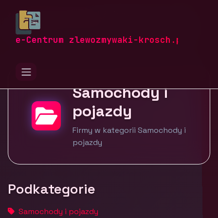
zlewozmywaki-krosch.pl
Firmy
Motoryzacja i transport
Samochody i pojazdy
e-Centrum zlewozmywaki-krosch.pl
Samochody i
pojazdy
Firmy w kategorii Samochody i
pojazdy
Podkategorie
Samochody i pojazdy