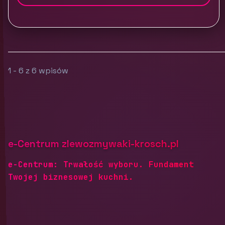
1 - 6 z 6 wpisów
e-Centrum zlewozmywaki-krosch.pl
e-Centrum: Trwałość wyboru. Fundament
Twojej biznesowej kuchni.