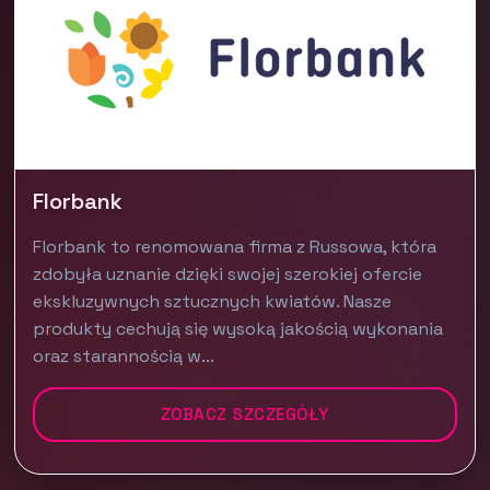
Florbank
Florbank to renomowana firma z Russowa, która
zdobyła uznanie dzięki swojej szerokiej ofercie
ekskluzywnych sztucznych kwiatów. Nasze
produkty cechują się wysoką jakością wykonania
oraz starannością w...
ZOBACZ SZCZEGÓŁY