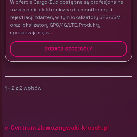
W ofercie Cargo-Bud dostępne są profesjonalne
rozwiązania elektroniczne dla monitoringu i
rejestracji zdarzeń, w tym lokalizatory GPS/GSM
oraz lokalizatory GPS/4G/LTE. Produkty
sprawdzają się w...
ZOBACZ SZCZEGÓŁY
1 - 2 z 2 wpisów
e-Centrum zlewozmywaki-krosch.pl