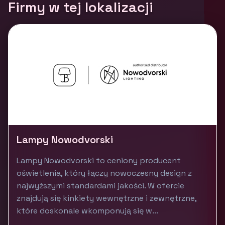
Firmy w tej lokalizacji
Lampy Nowodvorski
Lampy Nowodvorski to ceniony producent
oświetlenia, który łączy nowoczesny design z
najwyższymi standardami jakości. W ofercie
znajdują się kinkiety wewnętrzne i zewnętrzne,
które doskonale wkomponują się w...