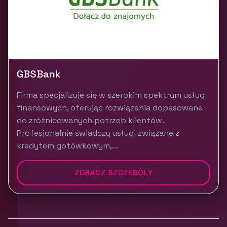
GBSBank
Firma specjalizuje się w szerokim spektrum usług
finansowych, oferując rozwiązania dopasowane
do zróżnicowanych potrzeb klientów.
Profesjonalnie świadczy usługi związane z
kredytem gotówkowym,...
ZOBACZ SZCZEGÓŁY