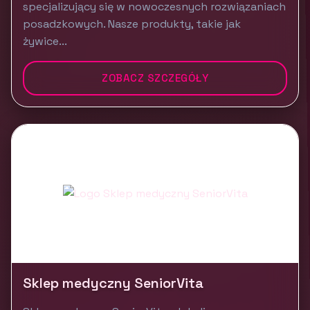
specjalizujący się w nowoczesnych rozwiązaniach
posadzkowych. Nasze produkty, takie jak
żywice...
ZOBACZ SZCZEGÓŁY
Sklep medyczny SeniorVita