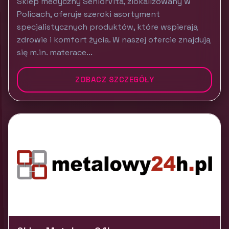
Sklep medyczny SeniorVita, zlokalizowany w
Policach, oferuje szeroki asortyment
specjalistycznych produktów, które wspierają
zdrowie i komfort życia. W naszej ofercie znajdują
się m.in. materace...
ZOBACZ SZCZEGÓŁY