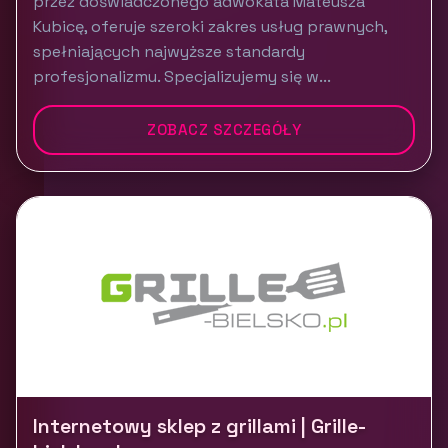
przez doświadczonego adwokata Mateusza
Kubicę, oferuje szeroki zakres usług prawnych,
spełniających najwyższe standardy
profesjonalizmu. Specjalizujemy się w...
ZOBACZ SZCZEGÓŁY
Internetowy sklep z grillami | Grille-