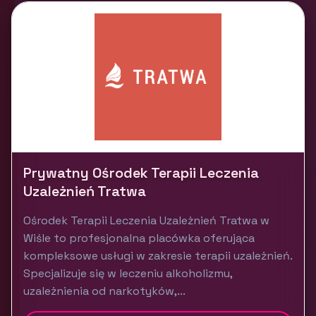
Prywatny Ośrodek Terapii Leczenia
Uzależnień Tratwa
Ośrodek Terapii Leczenia Uzależnień Tratwa w
Wiśle to profesjonalna placówka oferująca
kompleksowe usługi w zakresie terapii uzależnień.
Specjalizuje się w leczeniu alkoholizmu,
uzależnienia od narkotyków,...