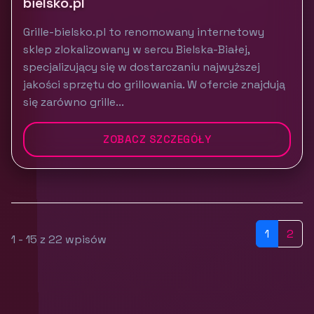
bielsko.pl
Grille-bielsko.pl to renomowany internetowy
sklep zlokalizowany w sercu Bielska-Białej,
specjalizujący się w dostarczaniu najwyższej
jakości sprzętu do grillowania. W ofercie znajdują
się zarówno grille...
ZOBACZ SZCZEGÓŁY
1
2
1 - 15 z 22 wpisów