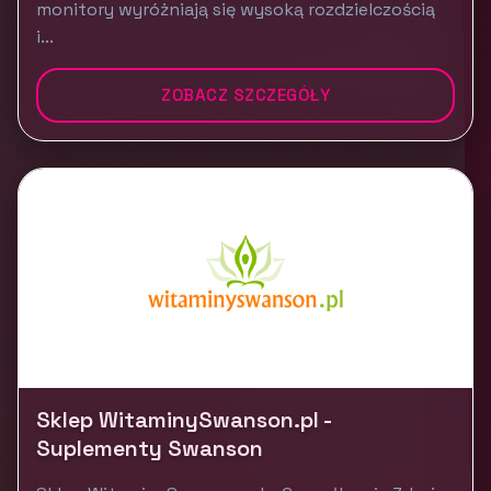
monitory wyróżniają się wysoką rozdzielczością
i...
ZOBACZ SZCZEGÓŁY
Sklep WitaminySwanson.pl -
Suplementy Swanson