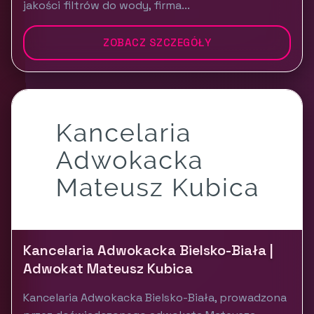
jakości filtrów do wody, firma...
ZOBACZ SZCZEGÓŁY
Kancelaria Adwokacka Bielsko-Biała |
Adwokat Mateusz Kubica
Kancelaria Adwokacka Bielsko-Biała, prowadzona