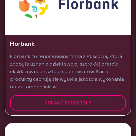
Florbank
Florbank to renomowana firma z Russowa, która
zdobyła uznanie dzięki swojej szerokiej ofercie
ekskluzywnych sztucznych kwiatów. Nasze
produkty cechują się wysoką jakością wykonania
oraz starannością w...
ZOBACZ SZCZEGÓŁY