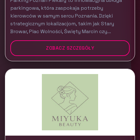
Parking Poznań Piekary to innowacyjna usługa
parkingowa, która zaspokaja potrzeby
kierowców w samym sercu Poznania. Dzięki
strategicznym lokalizacjom, takim jak Stary
Browar, Plac Wolności, Święty Marcin czy...
ZOBACZ SZCZEGÓŁY