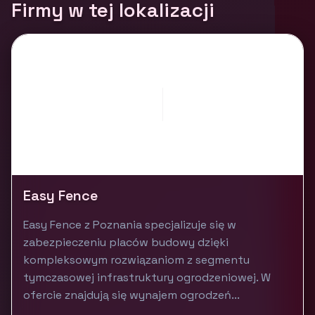
Firmy w tej lokalizacji
Easy Fence
Easy Fence z Poznania specjalizuje się w
zabezpieczeniu placów budowy dzięki
kompleksowym rozwiązaniom z segmentu
tymczasowej infrastruktury ogrodzeniowej. W
ofercie znajdują się wynajem ogrodzeń...