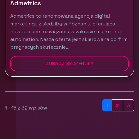
Admetrics
Admetrics to renomowana agencja digital
marketingu z siedzibą w Poznaniu, oferująca
nowoczesne rozwiązania w zakresie marketing
automation. Nasza oferta jest skierowana do firm
pragnących skutecznie...
ZOBACZ SZCZEGÓŁY
1
2
3
1 - 15 z 32 wpisów