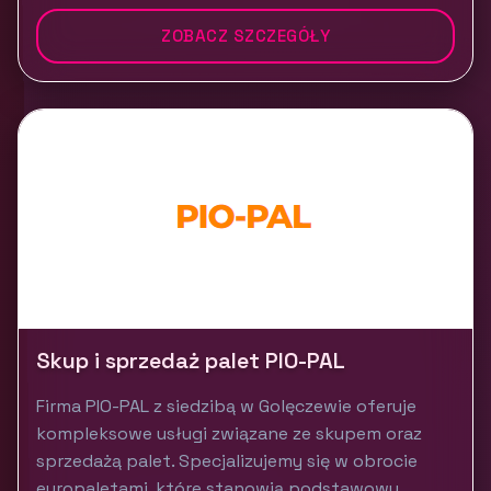
ZOBACZ SZCZEGÓŁY
Skup i sprzedaż palet PIO-PAL
Firma PIO-PAL z siedzibą w Golęczewie oferuje
kompleksowe usługi związane ze skupem oraz
sprzedażą palet. Specjalizujemy się w obrocie
europaletami, które stanowią podstawowy