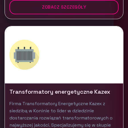
ZOBACZ SZCZEGÓŁY
Transformatory energetyczne Kazex
Firma Transformatory Energetyczne Kazex z
siedzibą w Koninie to lider w dziedzinie
dostarczania rozwiązań transformatorowych o
najwyższej jakości. Specjalizujemy się w skupie