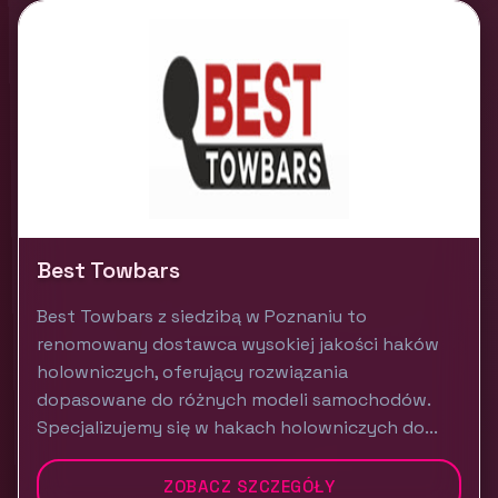
Best Towbars
Best Towbars z siedzibą w Poznaniu to
renomowany dostawca wysokiej jakości haków
holowniczych, oferujący rozwiązania
dopasowane do różnych modeli samochodów.
Specjalizujemy się w hakach holowniczych do...
ZOBACZ SZCZEGÓŁY