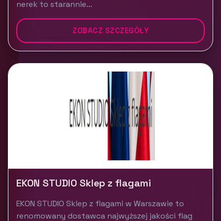
nerek to starannie...
ZOBACZ SZCZEGÓŁY
EKON STUDIO Sklep z flagami
EKON STUDIO Sklep z flagami w Warszawie to
renomowany dostawca najwyższej jakości flag