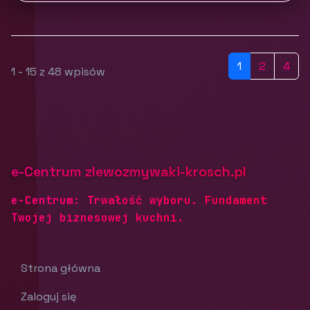
1
2
4
1 - 15 z 48 wpisów
e-Centrum zlewozmywaki-krosch.pl
e-Centrum: Trwałość wyboru. Fundament
Twojej biznesowej kuchni.
Strona główna
Zaloguj się