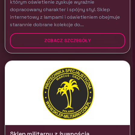
którym oświetlenie zyskuje wyraźnie
dopracowany charakter i spójny styl. Sklep
internetowy z lampami i oświetleniem obejmuje
starannie dobrane kolekcje do...
ZOBACZ SZCZEGÓŁY
Sklep militarny z żywnością,