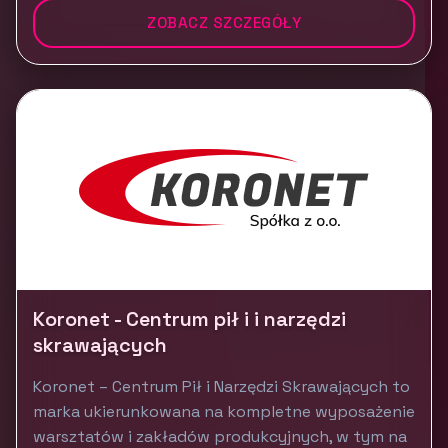
ZOBACZ SZCZEGÓŁY
Koronet - Centrum pił i i narzędzi
skrawających
Koronet – Centrum Pił i Narzędzi Skrawających to
marka ukierunkowana na kompletne wyposażenie
warsztatów i zakładów produkcyjnych, w tym na