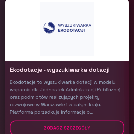
Ekodotacje - wyszukiwarka dotacji
Ekodotacje to wyszukiwarka dotacji w modelu
wsparcia dla Jednostek Administracji Publicznej
oraz podmiotów realizujących projekty
rozwojowe w Warszawie i w całym kraju.
Platforma porządkuje informacje o...
ZOBACZ SZCZEGÓŁY