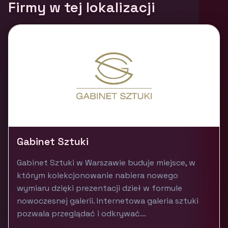
Firmy w tej lokalizacji
Gabinet Sztuki
Gabinet Sztuki w Warszawie buduje miejsce, w
którym kolekcjonowanie nabiera nowego
wymiaru dzięki prezentacji dzieł w formule
nowoczesnej galerii. Internetowa galeria sztuki
pozwala przeglądać i odkrywać...