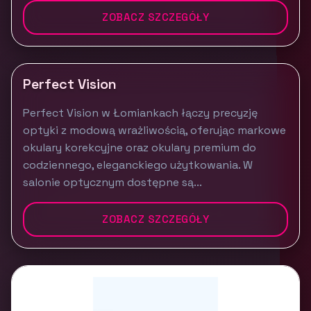
ZOBACZ SZCZEGÓŁY
Perfect Vision
Perfect Vision w Łomiankach łączy precyzję
optyki z modową wrażliwością, oferując markowe
okulary korekcyjne oraz okulary premium do
codziennego, eleganckiego użytkowania. W
salonie optycznym dostępne są...
ZOBACZ SZCZEGÓŁY