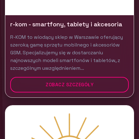
r-kom - smartfony, tablety i akcesoria
R-KOM to wiodący sklep w Warszawie oferujący
szeroką gamę sprzętu mobilnego i akcesoriów
GSM. Specjalizujemy się w dostarczaniu
najnowszych modeli smartfonów i tabletów, z
szczególnym uwzględnieniem...
ZOBACZ SZCZEGÓŁY